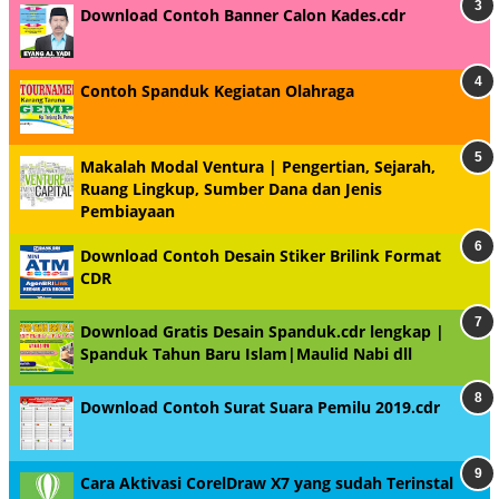
Download Contoh Banner Calon Kades.cdr
Contoh Spanduk Kegiatan Olahraga
Makalah Modal Ventura | Pengertian, Sejarah,
Ruang Lingkup, Sumber Dana dan Jenis
Pembiayaan
Download Contoh Desain Stiker Brilink Format
CDR
Download Gratis Desain Spanduk.cdr lengkap |
Spanduk Tahun Baru Islam|Maulid Nabi dll
Download Contoh Surat Suara Pemilu 2019.cdr
Cara Aktivasi CorelDraw X7 yang sudah Terinstal