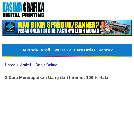
Beranda
·
Profil
·
PRODUK
·
Cara Order
·
Kontak
Home
›
Artikel
›
Bisnis Online
2 Cara Mendapatkan Uang dari Internet 100 % Halal