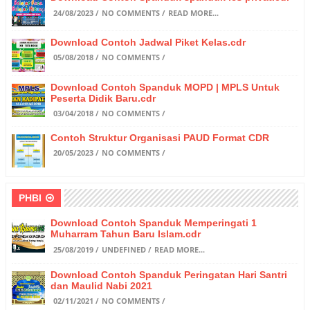
24/08/2023
NO COMMENTS
READ MORE...
Download Contoh Jadwal Piket Kelas.cdr
05/08/2018
NO COMMENTS
Download Contoh Spanduk MOPD | MPLS Untuk
Peserta Didik Baru.cdr
03/04/2018
NO COMMENTS
Contoh Struktur Organisasi PAUD Format CDR
20/05/2023
NO COMMENTS
PHBI
Download Contoh Spanduk Memperingati 1
Muharram Tahun Baru Islam.cdr
25/08/2019
UNDEFINED
READ MORE...
Download Contoh Spanduk Peringatan Hari Santri
dan Maulid Nabi 2021
02/11/2021
NO COMMENTS