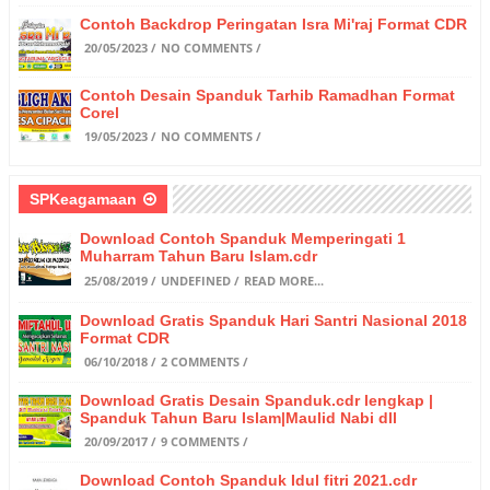
Contoh Backdrop Peringatan Isra Mi'raj Format CDR
20/05/2023
NO COMMENTS
Contoh Desain Spanduk Tarhib Ramadhan Format
Corel
19/05/2023
NO COMMENTS
SPKeagamaan
Download Contoh Spanduk Memperingati 1
Muharram Tahun Baru Islam.cdr
25/08/2019
UNDEFINED
READ MORE...
Download Gratis Spanduk Hari Santri Nasional 2018
Format CDR
06/10/2018
2 COMMENTS
Download Gratis Desain Spanduk.cdr lengkap |
Spanduk Tahun Baru Islam|Maulid Nabi dll
20/09/2017
9 COMMENTS
Download Contoh Spanduk Idul fitri 2021.cdr