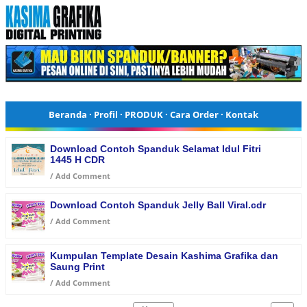
Beranda
·
Profil
·
PRODUK
·
Cara Order
·
Kontak
Download Contoh Spanduk Selamat Idul Fitri
1445 H CDR
/
Add Comment
Download Contoh Spanduk Jelly Ball Viral.cdr
/
Add Comment
Kumpulan Template Desain Kashima Grafika dan
Saung Print
/
Add Comment