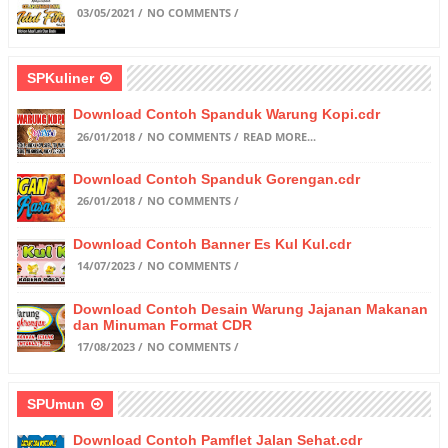
03/05/2021
NO COMMENTS
SPKuliner
Download Contoh Spanduk Warung Kopi.cdr
26/01/2018
NO COMMENTS
READ MORE...
Download Contoh Spanduk Gorengan.cdr
26/01/2018
NO COMMENTS
Download Contoh Banner Es Kul Kul.cdr
14/07/2023
NO COMMENTS
Download Contoh Desain Warung Jajanan Makanan
dan Minuman Format CDR
17/08/2023
NO COMMENTS
SPUmun
Download Contoh Pamflet Jalan Sehat.cdr