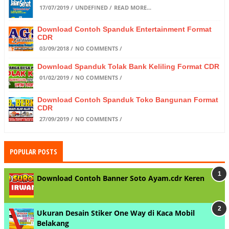
17/07/2019
UNDEFINED
READ MORE...
Download Contoh Spanduk Entertainment Format
CDR
03/09/2018
NO COMMENTS
Download Spanduk Tolak Bank Keliling Format CDR
01/02/2019
NO COMMENTS
Download Contoh Spanduk Toko Bangunan Format
CDR
27/09/2019
NO COMMENTS
POPULAR POSTS
Download Contoh Banner Soto Ayam.cdr Keren
Ukuran Desain Stiker One Way di Kaca Mobil
Belakang