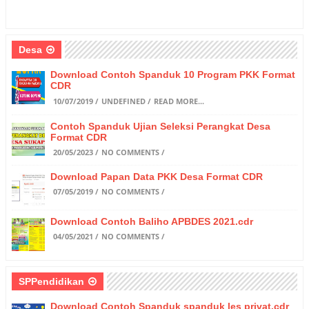
Desa
Download Contoh Spanduk 10 Program PKK Format
CDR
10/07/2019
UNDEFINED
READ MORE...
Contoh Spanduk Ujian Seleksi Perangkat Desa
Format CDR
20/05/2023
NO COMMENTS
Download Papan Data PKK Desa Format CDR
07/05/2019
NO COMMENTS
Download Contoh Baliho APBDES 2021.cdr
04/05/2021
NO COMMENTS
SPPendidikan
Download Contoh Spanduk spanduk les privat.cdr