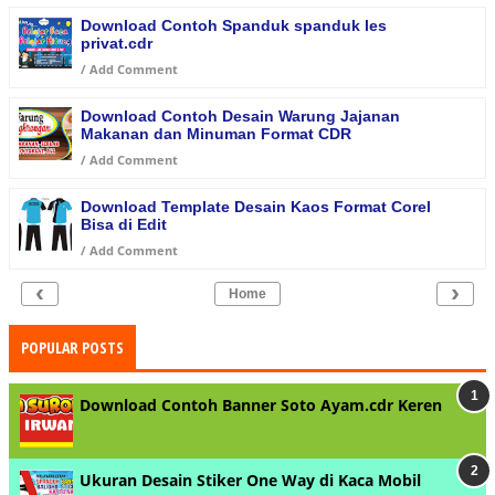
Download Contoh Spanduk spanduk les
privat.cdr
/
Add Comment
Download Contoh Desain Warung Jajanan
Makanan dan Minuman Format CDR
/
Add Comment
Download Template Desain Kaos Format Corel
Bisa di Edit
/
Add Comment
‹
›
Home
POPULAR POSTS
Download Contoh Banner Soto Ayam.cdr Keren
Ukuran Desain Stiker One Way di Kaca Mobil