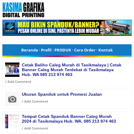
Beranda
·
Profil
·
PRODUK
·
Cara Order
·
Kontak
Cetak Baliho Caleg Murah di Tasikmalaya | Cetak
Banner Caleg Murah Terdekat di Tasikmalaya
Hub. WA 085 213 974 463
/
Add Comment
Ukuran Spanduk untuk Promosi Jualan
/
Add Comment
Tempat Cetak Spanduk Banner Caleg Murah
2024 di Tasikmalaya Hub. WA. 085 213 974 463
/
Add Comment