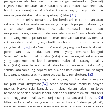
penggunaan lafaz bagi suatu makna. Ketiga, berdasarkan (tingkat)
kejelasan dan kekuatan lafaz (kata) atas suatu makna. Dan keempat,
bagaimana penunjukan lafaz (kata) atas maknanya, atau pemahaman
makna yang dikehendaki oleh (petunjuk) lafaz.
[31]
Untuk relasi pertama, yakni berdasarkan penciptaan atau
cakupan lafaz bagi suatu makna, yang menjadi topik pembahasannya
adalah lafaz
‘amm
, khas, musytarak, mu’awwil, mutlaq, dan
muqayyad. Yang dimaksud dengan lafaz (kata)
‘amm
adalah lafaz
(kata) yang menunjukkan keumuman (banyaknya) makna, dimana
satuan-satuan makna yang dimilikinya berada dalam satu makna
yang berlaku.
[32]
Kata “manusia” misalnya yang bisa berarti laki-laki,
perempuan, tua, muda, dan semua yang termasuk kategori
“manusia”. Adapun betuk lafaz (kata) atau perangkat kebahasaan
yang dapat memunculkan keumuman makna di antaranya adalah,
lafaz (kata) yang bersifat jamak atau himpunan–seperti kata
kullu
,
semua kata sambung–seperti
alla
|
z
>
i
, dan kata
istifham
baik sebagai
kata tanya, kata syarat, maupun sebagai kata penghubung.
[33]
Dilihat dari banyaknya makna yang dimiliki, lafaz
‘amm
juga
meliputi lafaz
musytarak
,
[34]
sebab sama-sama memiliki banyak
makna. Hanya saja banyaknya makna dalam lafaz
musytarak
berbeda-beda dan berdiri sendiri, dan dari sisi (konteks) struktur teks
atau penggunaan makna, menunjukkan pada satu arti (khusus).
[35]
Misalnya kata
al-‘ain
yang mempunyai arti mata (indera penglihat),
mata air, esensi, emas, dan mata-mata. Namun kesemua arti ini tidak