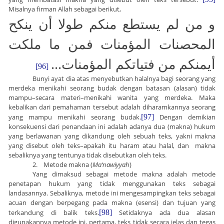
Misalnya firman Allah sebagai berikut,
و من لم يستطع منكم طولا أن ينكح
المحصنات المؤمنات فمن ما ملكت
...
أيمنكم من فتياتكم المؤمنات
[96]
Bunyi ayat dia atas menyebutkan halalnya bagi seorang yang
merdeka menikahi seorang budak dengan batasan (alasan) tidak
mampu–secara materi–menikahi wanita yang merdeka. Maka
kebalikan dari pemahaman tersebut adalah diharamkannya seorang
yang mampu menikahi seorang budak.
[97]
Dengan demikian
konsekuensi dari penandaan ini adalah adanya dua (makna) hukum
yang berlawanan yang dikandung oleh sebuah teks, yakni makna
yang disebut oleh teks–apakah itu haram atau halal, dan makna
sebaliknya yang tentunya tidak disebutkan oleh teks.
2.
Metode makna (
Ma‘nawiyyah
)
Yang dimaksud sebagai metode makna adalah metode
penetapan hukum yang tidak menggunakan teks sebagai
landasannya. Sebaliknya, metode ini mengesampingkan teks sebagai
acuan dengan berpegang pada makna (esensi) dan tujuan yang
terkandung di balik teks.
[98]
Setidaknya ada dua alasan
digunakannya metode ini, pertama, teks tidak secara jelas dan tegas