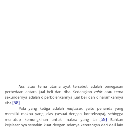
Nas
atau tema utama ayat tersebut adalah penegasan
perbedaan antara jual beli dan riba. Sedangkan
zahir
atau tema
sekundernya adalah diperbolehkannya jual beli dan diharamkannya
riba.
[58]
Pola yang ketiga adalah
mufassar
, yaitu penanda yang
memiliki makna yang jelas (sesuai dengan konteksnya), sehingga
menutup kemungkinan untuk makna yang lain.
[59]
Bahkan
kejelasannya semakin kuat dengan adanya keterangan dari dalil lain