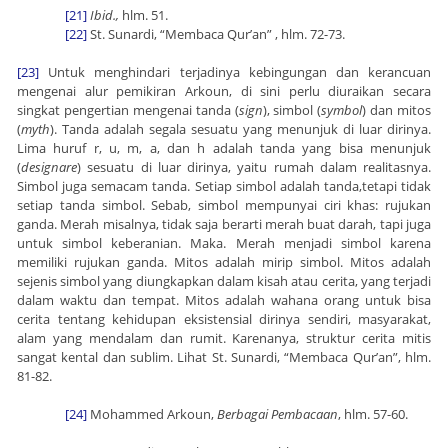
[21]
Ibid.,
hlm. 51.
[22]
St. Sunardi, “Membaca Qur’an” , hlm. 72-73.
[23]
Untuk menghindari terjadinya kebingungan dan kerancuan
mengenai alur pemikiran Arkoun, di sini perlu diuraikan secara
singkat pengertian mengenai tanda (
sign
), simbol (
symbol
) dan mitos
(
myth
). Tanda adalah segala sesuatu yang menunjuk di luar dirinya.
Lima huruf r, u, m, a, dan h adalah tanda yang bisa menunjuk
(
designare
) sesuatu di luar dirinya, yaitu rumah dalam realitasnya.
Simbol juga semacam tanda. Setiap simbol adalah tanda,tetapi tidak
setiap tanda simbol. Sebab, simbol mempunyai ciri khas: rujukan
ganda. Merah misalnya, tidak saja berarti merah buat darah, tapi juga
untuk simbol keberanian. Maka. Merah menjadi simbol karena
memiliki rujukan ganda. Mitos adalah mirip simbol. Mitos adalah
sejenis simbol yang diungkapkan dalam kisah atau cerita, yang terjadi
dalam waktu dan tempat. Mitos adalah wahana orang untuk bisa
cerita tentang kehidupan eksistensial dirinya sendiri, masyarakat,
alam yang mendalam dan rumit. Karenanya, struktur cerita mitis
sangat kental dan sublim. Lihat St. Sunardi, “Membaca Qur’an”, hlm.
81-82.
[24]
Mohammed Arkoun,
Berbagai Pembacaan
, hlm. 57-60.