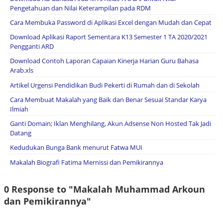
Pengetahuan dan Nilai Keterampilan pada RDM
Cara Membuka Password di Aplikasi Excel dengan Mudah dan Cepat
Download Aplikasi Raport Sementara K13 Semester 1 TA 2020/2021
Pengganti ARD
Download Contoh Laporan Capaian Kinerja Harian Guru Bahasa
Arab.xls
Artikel Urgensi Pendidikan Budi Pekerti di Rumah dan di Sekolah
Cara Membuat Makalah yang Baik dan Benar Sesuai Standar Karya
Ilmiah
Ganti Domain; Iklan Menghilang, Akun Adsense Non Hosted Tak Jadi
Datang
Kedudukan Bunga Bank menurut Fatwa MUI
Makalah Biografi Fatima Mernissi dan Pemikirannya
0 Response to "Makalah Muhammad Arkoun
dan Pemikirannya"