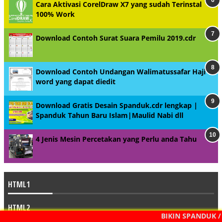
Cara Aktivasi CorelDraw X7 yang sudah Terinstal
100% Work
Download Contoh Surat Suara Pemilu 2019.cdr
Download Contoh Undangan Walimatussafar Haji
word yang dapat diedit
Download Gratis Desain Spanduk.cdr lengkap |
Spanduk Tahun Baru Islam|Maulid Nabi dll
4 Jenis Mesin Percetakan yang Perlu anda Tahu
HTML1
HTML2
BIKIN SPANDUK /