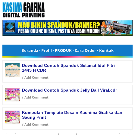
Beranda
·
Profil
·
PRODUK
·
Cara Order
·
Kontak
Download Contoh Spanduk Selamat Idul Fitri
1445 H CDR
/
Add Comment
Download Contoh Spanduk Jelly Ball Viral.cdr
/
Add Comment
Kumpulan Template Desain Kashima Grafika dan
Saung Print
/
Add Comment