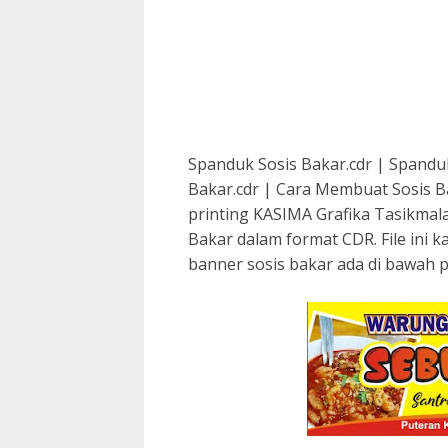
Spanduk Sosis Bakar.cdr | Spanduk 
Bakar.cdr | Cara Membuat Sosis B
printing KASIMA Grafika Tasikmala
Bakar dalam format CDR. File ini k
banner sosis bakar ada di bawah p