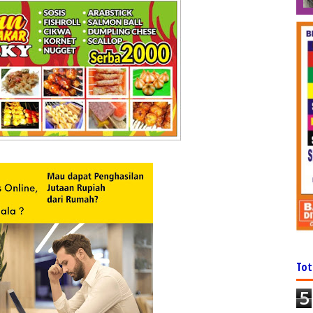
Tot
5