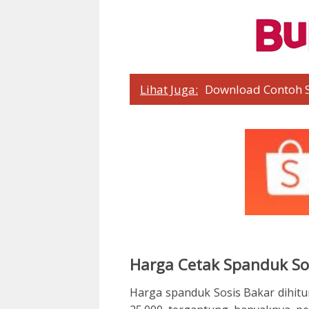
Lihat Juga:
Download Contoh 
Harga Cetak Spanduk So
Harga spanduk Sosis Bakar dihitu