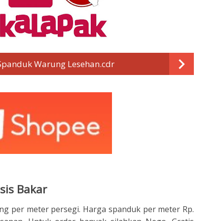
Spanduk Warung Lesehan.cdr
sis Bakar
ng per meter persegi. Harga spanduk per meter Rp.