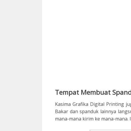
Tempat Membuat Spandu
Kasima Grafika Digital Printing
Bakar dan spanduk lainnya langsu
mana-mana kirim ke mana-mana. I