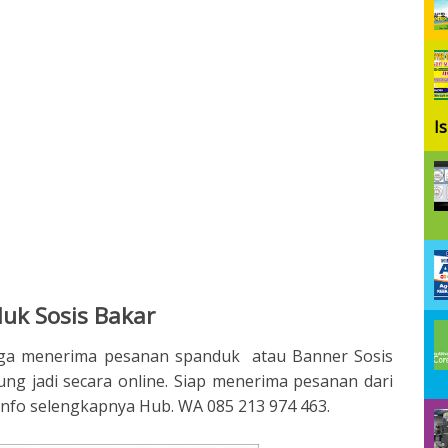
I
k Sosis Bakar
 juga menerima pesanan spanduk atau Banner Sosis
ng jadi secara online. Siap menerima pesanan dari
nfo selengkapnya Hub. WA 085 213 974 463.