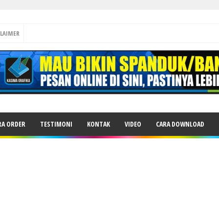
CLAIMER
RA ORDER
TESTIMONI
KONTAK
VIDEO
CARA DOWNLOAD