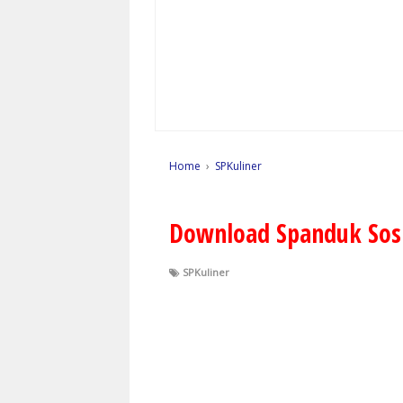
Home
›
SPKuliner
Download Spanduk Sosi
SPKuliner