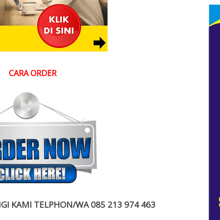
CARA ORDER
I KAMI TELPHON/WA 085 213 974 463