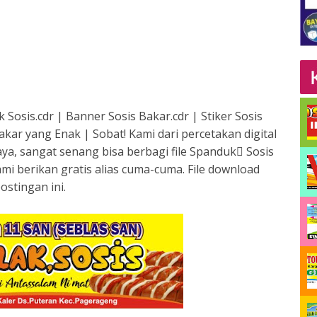
Sosis.cdr | Banner Sosis Bakar.cdr | Stiker Sosis
akar yang Enak | Sobat!
Kami dari percetakan digital
ya, sangat senang bisa berbagi file Spanduk ٍSosis
ami berikan gratis alias cuma-cuma. File download
ostingan ini.