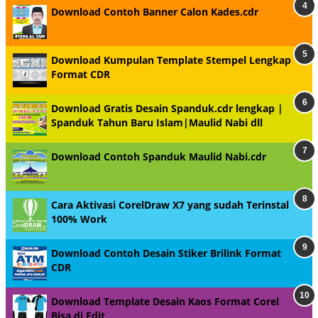
Download Contoh Banner Calon Kades.cdr
Download Kumpulan Template Stempel Lengkap
Format CDR
Download Gratis Desain Spanduk.cdr lengkap |
Spanduk Tahun Baru Islam|Maulid Nabi dll
Download Contoh Spanduk Maulid Nabi.cdr
Cara Aktivasi CorelDraw X7 yang sudah Terinstal
100% Work
Download Contoh Desain Stiker Brilink Format
CDR
Download Template Desain Kaos Format Corel
Bisa di Edit