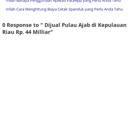
Inilah Bahaya Penggunaan Aplikasi FaceApp yang Perlu Anda Tahu
Inilah Cara Menghitung Biaya Cetak Spanduk yang Perlu Anda Tahu
0 Response to " Dijual Pulau Ajab di Kepulauan
Riau Rp. 44 Milliar"