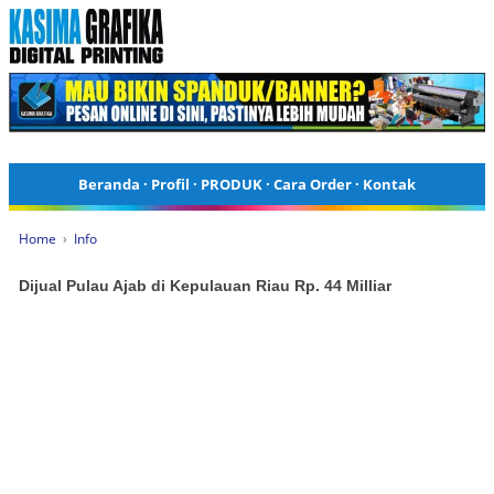
Beranda
·
Profil
·
PRODUK
·
Cara Order
·
Kontak
Home
›
Info
Dijual Pulau Ajab di Kepulauan Riau Rp. 44 Milliar