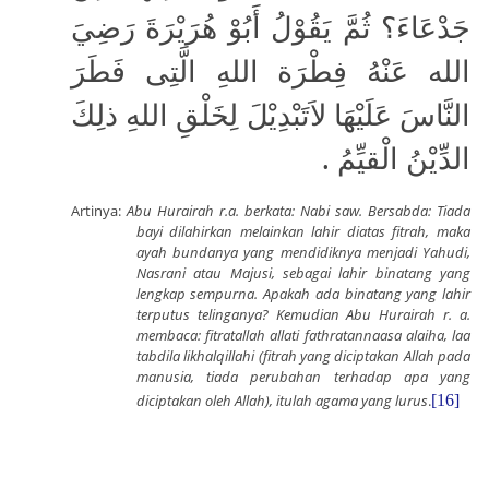
جَدْعَاءَ؟ ثُمَّ يَقُوْلُ أَبُوْ هُرَيْرَةَ رَضِيَ
الله عَنْهُ فِطْرَة اللهِ الَّتِى فَطَرَ
النَّاسَ عَلَيْهَا لاَتَبْدِيْلَ لِخَلْقِ اللهِ ذلِكَ
الدِّيْنُ الْقيِّمُ .
Artinya:
Abu Hurairah r.a. berkata: Nabi saw. Bersabda: Tiada
bayi dilahirkan melainkan lahir diatas fitrah, maka
ayah bundanya yang mendidiknya menjadi Yahudi,
Nasrani atau Majusi, sebagai lahir binatang yang
lengkap sempurna. Apakah ada binatang yang lahir
terputus telinganya? Kemudian Abu Hurairah r. a.
membaca: fitratallah allati fathratannaasa alaiha, laa
tabdila likhalqillahi (fitrah yang diciptakan Allah pada
manusia, tiada perubahan terhadap apa yang
diciptakan oleh Allah), itulah agama yang lurus
.
[16]