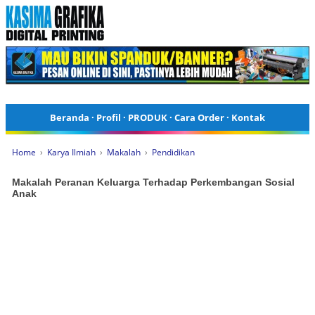
Beranda
·
Profil
·
PRODUK
·
Cara Order
·
Kontak
Home
›
Karya Ilmiah
›
Makalah
›
Pendidikan
Makalah Peranan Keluarga Terhadap Perkembangan Sosial
Anak