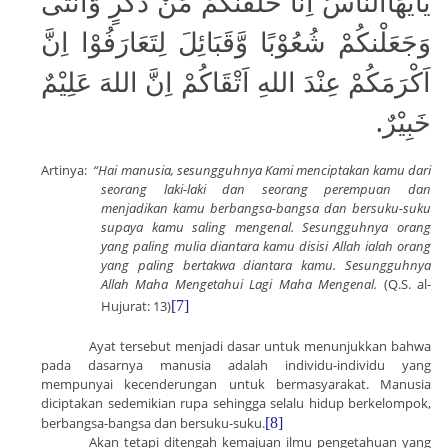
يَآيُّهَاالنَّاسُ اِنَّا خَلَقْنكُمْ مِّنْ ذَكَرٍ وَّاُنْثى
وَجَعَلْنكُمْ شُعُوْبًا وَّقَبَائِلَ لِتَعَارَفُوْا اِنَّ
اَكْرَمَكُمْ عِنْدَ اللهِ اَتْقَاكُمْ اِنَّ اللهَ عَلِيْمٌ
خَبِيْرٌ.
Artinya:
“Hai manusia, sesungguhnya Kami menciptakan kamu dari
seorang laki-laki dan seorang perempuan dan
menjadikan kamu berbangsa-bangsa dan bersuku-suku
supaya kamu saling mengenal. Sesungguhnya orang
yang paling mulia diantara kamu disisi Allah ialah orang
yang paling bertakwa diantara kamu. Sesungguhnya
Allah Maha Mengetahui Lagi Maha Mengenal.
(Q.S. al-
Hujurat: 13)
[7]
Ayat tersebut menjadi dasar untuk menunjukkan bahwa
pada dasarnya manusia adalah individu-individu yang
mempunyai kecenderungan untuk bermasyarakat. Manusia
diciptakan sedemikian rupa sehingga selalu hidup berkelompok,
berbangsa-bangsa dan bersuku-suku.
[8]
Akan tetapi ditengah kemajuan ilmu pengetahuan yang