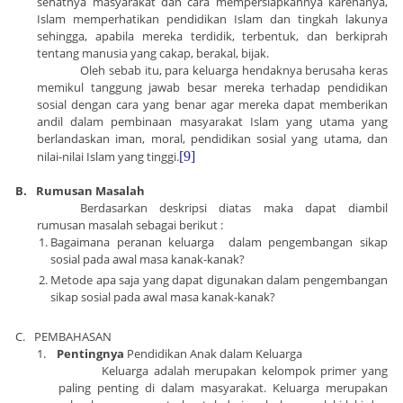
sehatnya masyarakat dan cara mempersiapkannya karenanya,
Islam memperhatikan pendidikan Islam dan tingkah lakunya
sehingga, apabila mereka terdidik, terbentuk, dan berkiprah
tentang manusia yang cakap, berakal, bijak.
Oleh sebab itu, para keluarga hendaknya berusaha keras
memikul tanggung jawab besar mereka terhadap pendidikan
sosial dengan cara yang benar agar mereka dapat memberikan
andil dalam pembinaan masyarakat Islam yang utama yang
berlandaskan iman, moral, pendidikan sosial yang utama, dan
nilai-nilai Islam yang tinggi.
[9]
B.
Rumusan Masalah
Berdasarkan deskripsi diatas maka dapat diambil
rumusan masalah sebagai berikut :
Bagaimana peranan keluarga dalam pengembangan sikap
sosial pada awal masa kanak-kanak?
Metode apa saja yang dapat digunakan dalam pengembangan
sikap sosial pada awal masa kanak-kanak?
C.
PEMBAHASAN
1.
Pentingnya
Pendidikan Anak dalam Keluarga
Keluarga adalah merupakan kelompok primer yang
paling penting di dalam masyarakat. Keluarga merupakan