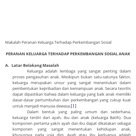
Makalah Peranan Keluarga Terhadap Perkembangan Sosial
PERANAN KELUARGA TERHADAP PERKEMBANGAN SOSIAL ANAK
A.
Latar Belakang Masalah
Keluarga adalah lembaga yang sangat penting dalam
proses pengasuhan anak. Meskipun bukan satu-satunya faktor,
keluarga merupakan unsur yang sangat menentukan dalam
pembentukan kepribadian dan kemampuan anak. Secara teoritis
dapat dipastikan bahwa dalam keluarga yang baik anak memiliki
dasar-dasar pertumbuhan dan perkembangan yang cukup kuat
untuk menjadi manusia dewasa.
[1]
Dalam bentuk yang paling umum dan sederhana,
keluarga terdiri dari ayah, ibu dan anak (keluarga Batih). Dua
komponen pertama yakni ayah dan ibu dapat dikatakan sebagai
komponen yang sangat menentukan kehidupan anak,
khususnya pada usia dini. Ayah atau ibu keduanya adalah