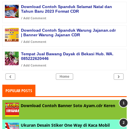
Download Contoh Spanduk Selamat Natal dan
Tahun Baru 2023 Format CDR
/
Add Comment
Download Contoh Spanduk Warung Jajanan.cdr
| Banner Warung Jajanan CDR
/
Add Comment
Tempat Jual Bawang Dayak di Bekasi Hub. WA.
085222620446
/
Add Comment
‹
›
Home
POPULAR POSTS
Download Contoh Banner Soto Ayam.cdr Keren
Ukuran Desain Stiker One Way di Kaca Mobil