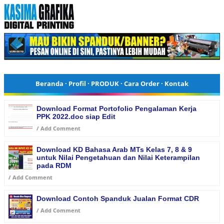
Beranda
·
Profil
·
PRODUK
·
Cara Order
·
Kontak
Download Format Portofolio Pengalaman Kerja
PPK 2022.doc siap Edit
/
Add Comment
Download KD Bahasa Arab MTs Kelas 7, 8 & 9
untuk Nilai Pengetahuan dan Nilai Keterampilan
pada RDM
/
Add Comment
Download Contoh Spanduk Jualan Format CDR
/
Add Comment