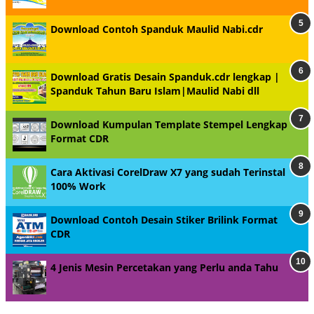
Download Contoh Spanduk Maulid Nabi.cdr
Download Gratis Desain Spanduk.cdr lengkap |
Spanduk Tahun Baru Islam|Maulid Nabi dll
Download Kumpulan Template Stempel Lengkap
Format CDR
Cara Aktivasi CorelDraw X7 yang sudah Terinstal
100% Work
Download Contoh Desain Stiker Brilink Format
CDR
4 Jenis Mesin Percetakan yang Perlu anda Tahu