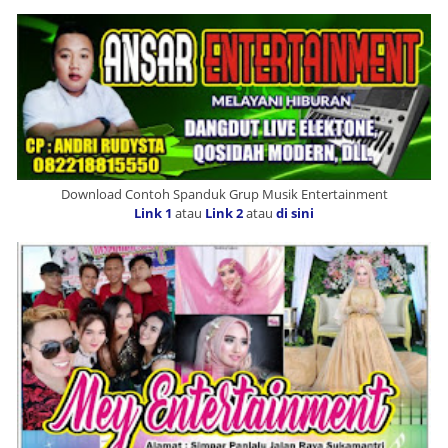
Download Contoh Spanduk Grup Musik Entertainment
Link 1
atau
Link 2
atau
di sini