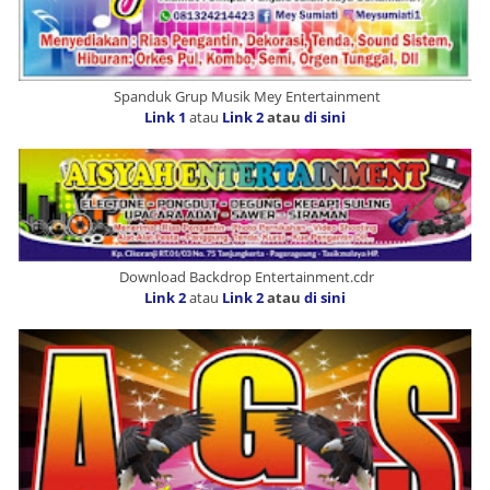
Spanduk Grup Musik Mey Entertainment
Link 1
atau
Link 2
atau
di sini
Download Backdrop Entertainment.cdr
Link 2
atau
Link 2
atau
di sini