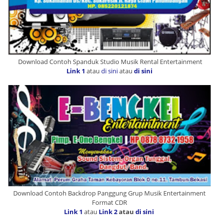
Download Contoh Spanduk Studio Musik Rental Entertainment
Link 1
atau
di sini
atau
di sini
Download Contoh Backdrop Panggung Grup Musik Entertainment
Format CDR
Link 1
atau
Link 2
atau
di sini