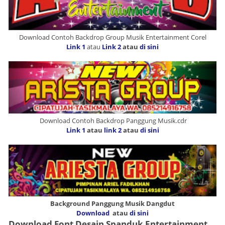
Download Contoh Backdrop Group Musik Entertainment Corel
Link 1
atau
Link 2
atau
di sini
Download Contoh Backdrop Panggung Musik.cdr
Link 1
atau
link 2
atau
di sini
Background Panggung Musik Dangdut
Download
atau
di sini
Download Font Desain Spanduk Entertainment