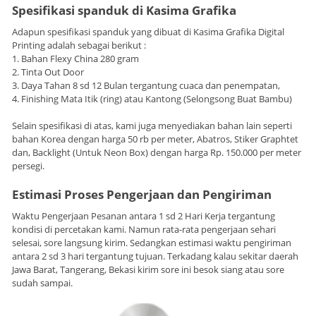
Spesifikasi spanduk di Kasima Grafika
Adapun spesifikasi spanduk yang dibuat di Kasima Grafika Digital
Printing adalah sebagai berikut :
1. Bahan Flexy China 280 gram
2. Tinta Out Door
3. Daya Tahan 8 sd 12 Bulan tergantung cuaca dan penempatan,
4. Finishing Mata Itik (ring) atau Kantong (Selongsong Buat Bambu)
Selain spesifikasi di atas, kami juga menyediakan bahan lain seperti
bahan Korea dengan harga 50 rb per meter, Abatros, Stiker Graphtet
dan, Backlight (Untuk Neon Box) dengan harga Rp. 150.000 per meter
persegi.
Estimasi Proses Pengerjaan dan Pengiriman
Waktu Pengerjaan Pesanan antara 1 sd 2 Hari Kerja tergantung
kondisi di percetakan kami. Namun rata-rata pengerjaan sehari
selesai, sore langsung kirim. Sedangkan estimasi waktu pengiriman
antara 2 sd 3 hari tergantung tujuan. Terkadang kalau sekitar daerah
Jawa Barat, Tangerang, Bekasi kirim sore ini besok siang atau sore
sudah sampai.