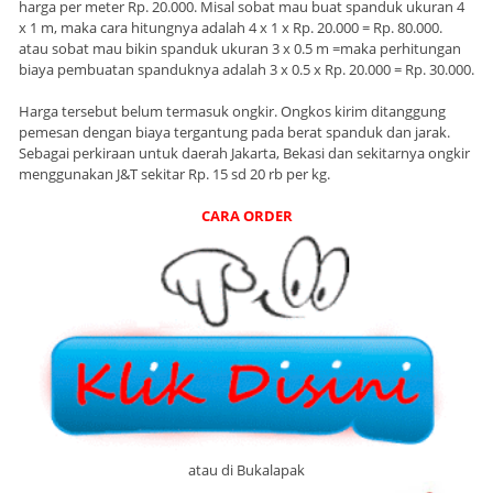
harga per meter Rp. 20.000. Misal sobat mau buat spanduk ukuran 4
x 1 m, maka cara hitungnya adalah 4 x 1 x Rp. 20.000 = Rp. 80.000.
atau sobat mau bikin spanduk ukuran 3 x 0.5 m =maka perhitungan
biaya pembuatan spanduknya adalah 3 x 0.5 x Rp. 20.000 = Rp. 30.000.
Harga tersebut belum termasuk ongkir. Ongkos kirim ditanggung
pemesan dengan biaya tergantung pada berat spanduk dan jarak.
Sebagai perkiraan untuk daerah Jakarta, Bekasi dan sekitarnya ongkir
menggunakan J&T sekitar Rp. 15 sd 20 rb per kg.
CARA ORDER
atau di Bukalapak