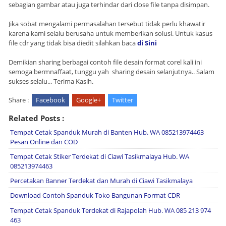
sebagian gambar atau juga terhindar dari close file tanpa disimpan.
Jika sobat mengalami permasalahan tersebut tidak perlu khawatir
karena kami selalu berusaha untuk memberikan solusi. Untuk kasus
file cdr yang tidak bisa diedit silahkan baca
di Sini
Demikian sharing berbagai contoh file desain format corel kali ini
semoga bermnaffaat, tunggu yah sharing desain selanjutnya.. Salam
sukses selalu... Terima Kasih.
Share :
Facebook
Google+
Twitter
Related Posts :
Tempat Cetak Spanduk Murah di Banten Hub. WA 085213974463
Pesan Online dan COD
Tempat Cetak Stiker Terdekat di Ciawi Tasikmalaya Hub. WA
085213974463
Percetakan Banner Terdekat dan Murah di Ciawi Tasikmalaya
Download Contoh Spanduk Toko Bangunan Format CDR
Tempat Cetak Spanduk Terdekat di Rajapolah Hub. WA 085 213 974
463