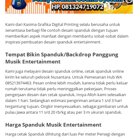
Kami dari Kasima Grafika Digital Printing selalu berusaha untuk
senantiasa berbagi file contoh desain spanduk dengan tujuan
memberikan aspek manfaat dengan membantu sobat-sobat dalam
inspirasi pembuatan desain spanduk entertainment.
Tempat Bikin Spanduk/Backdrop Panggung
Musik Entertainment
Kami juga melayani desain spanduk online, cetak spanduk online
kirim ke seluruh pelosok Nusantara. Untuk Pemesanan Hub WA
085213974463. Pesan online lebih mudah, karena tidak perlu keluar
rumah terutama tidak perlu meninggalkan pekerjaan. Proses
pengerjaan desain dan cetak spanduk, Insya Alloh kami selesaikan
dalam 1 hari. Sedangkan estimasi pengiriman antara 1 s/d 3 hari
tergantung tujuan. Ongkir menyesuaikan, sebagai gambaran untuk
pulau Jawa antara 11 s/d 20 rb/kg atau per 3 m ukuran spanduk.
Harga Spanduk Musik Entertainment
Harga cetak Spanduk dihitung dari luas Per meter Persegi dengan