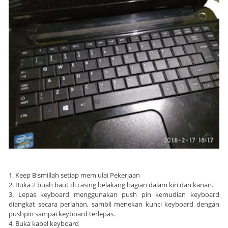
1. Keep Bismillah setiap mem ulai Pekerjaan
2. Buka 2 buah baut di casing belakang bagian dalam kiri dan kanan.
3. Lepas keyboard menggunakan push pin kemudian keyboard
diangkat secara perlahan, sambil menekan kunci keyboard dengan
pushpin sampai keyboard terlepas.
4. Buka kabel keyboard