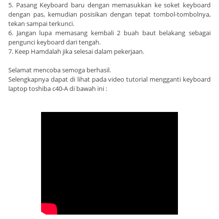
5. Pasang Keyboard baru dengan memasukkan ke soket keyboard
dengan pas, kemudian posisikan dengan tepat tombol-tombolnya,
tekan sampai terkunci.
6. Jangan lupa memasang kembali 2 buah baut belakang sebagai
pengunci keyboard dari tengah.
7. Keep Hamdalah jika selesai dalam pekerjaan.
Selamat mencoba semoga berhasil.
Selengkapnya dapat di lihat pada video tutorial mengganti keyboard
laptop toshiba c40-A di bawah ini :