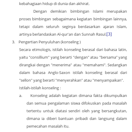
kebahagiaan hidup di dunia dan akhirat.
Dengan demikian bimbingan Islami merupakan
proses bimbingan sebagaimana kegiatan bimbingan lainnya,
tetapi dalam seluruh seginya berdasarkan ajaran Islam,
artinya berlandaskan Al-qur'an dan Sunnah Rasul.
[3]
3.
Pengertian Penyuluhan (konseling )
Secara etimologis, istilah konseling berasal dari bahasa latin,
yaitu "consillium" yang berarti "dengan" atau "bersama" yang
dirangkai dengan "menerima" atau "memahami". Sedangkan
dalam bahasa Anglo-Saxon istilah konseling berasal dari
"sellon" yang berarti "menyerahkan" atau "menyampaikan".
Istilah-istilah konseling :
a.
Konseling adalah kegiatan dimana fakta dikumpulkan
dan semua pengalaman siswa difokuskan pada masalah
tertentu untuk diatasi sendiri oleh yang bersangkutan,
dimana ia diberi bantuan pribadi dan langsung dalam
pemecahan masalah itu.