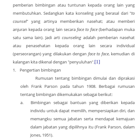
pemberian bimbingan atau tuntunan kepada orang lain yang
membutuhkan. Sedangkan kata konseling yang berasal dari "
to
counsel
" yang artinya memberikan nasehat; atau memberi
anjuran kepada orang lain secara
face to face
(berhadapan muka
satu sama lain). Jadi arti
counseling
adalah pemberian nasehat
atau penasehatan kepada orang lain secara individual
(perseorangan) yang dilakukan dengan
face to face
, kemudian di
kalangan kita dikenal dengan "penyuluhan".
[1]
1.
Pengertian bimbingan
Rumusan tentang bimbingan dimulai dan diprakasi
oleh Frank Parson pada tahun 1908. Berbagai rumusan
tentang bimbingan dikemukakan sebagai berikut:
a.
Bimbingan sebagai bantuan yang diberikan kepada
individu untuk dapat memilih, mempersiapkan diri, dan
memangku semua jabatan serta mendapat kemajuan
dalam jabatan yang dipilihnya itu (Frank Parson, dalam
Jones, 1951).