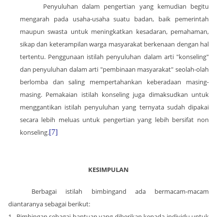
Penyuluhan dalam pengertian yang kemudian begitu
mengarah pada usaha-usaha suatu badan, baik pemerintah
maupun swasta untuk meningkatkan kesadaran, pemahaman,
sikap dan keterampilan warga masyarakat berkenaan dengan hal
tertentu. Penggunaan istilah penyuluhan dalam arti "konseling"
dan penyuluhan dalam arti "pembinaan masyarakat" seolah-olah
berlomba dan saling mempertahankan keberadaan masing-
masing. Pemakaian istilah konseling juga dimaksudkan untuk
menggantikan istilah penyuluhan yang ternyata sudah dipakai
secara lebih meluas untuk pengertian yang lebih bersifat non
konseling.
[7]
KESIMPULAN
Berbagai istilah bimbingand ada bermacam-macam
diantaranya sebagai berikut:
1
Bimbingan sebagai bantuan yang diberikan kepada individu untuk