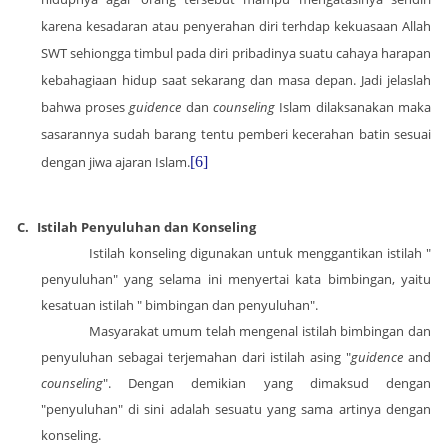
karena kesadaran atau penyerahan diri terhdap kekuasaan Allah
SWT sehiongga timbul pada diri pribadinya suatu cahaya harapan
kebahagiaan hidup saat sekarang dan masa depan. Jadi jelaslah
bahwa proses
guidence
dan
counseling
Islam dilaksanakan maka
sasarannya sudah barang tentu pemberi kecerahan batin sesuai
dengan jiwa ajaran Islam.
[6]
C.
Istilah Penyuluhan dan Konseling
Istilah konseling digunakan untuk menggantikan istilah "
penyuluhan" yang selama ini menyertai kata bimbingan, yaitu
kesatuan istilah " bimbingan dan penyuluhan".
Masyarakat umum telah mengenal istilah bimbingan dan
penyuluhan sebagai terjemahan dari istilah asing "
guidence
and
counseling
". Dengan demikian yang dimaksud dengan
"penyuluhan" di sini adalah sesuatu yang sama artinya dengan
konseling.