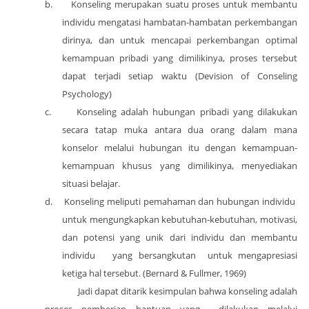
b.
Konseling merupakan suatu proses untuk membantu
individu mengatasi hambatan-hambatan perkembangan
dirinya, dan untuk mencapai perkembangan optimal
kemampuan pribadi yang dimilikinya, proses tersebut
dapat terjadi setiap waktu (Devision of Conseling
Psychology)
c.
Konseling adalah hubungan pribadi yang dilakukan
secara tatap muka antara dua orang dalam mana
konselor melalui hubungan itu dengan kemampuan-
kemampuan khusus yang dimilikinya, menyediakan
situasi belajar.
d.
Konseling meliputi pemahaman dan hubungan individu
untuk mengungkapkan kebutuhan-kebutuhan, motivasi,
dan potensi yang unik dari individu dan membantu
individu
yang bersangkutan
untuk mengapresiasi
ketiga hal tersebut. (Bernard & Fullmer, 1969)
Jadi dapat ditarik kesimpulan bahwa konseling adalah
proses pemberian bantuan yang
dilakukan melalui