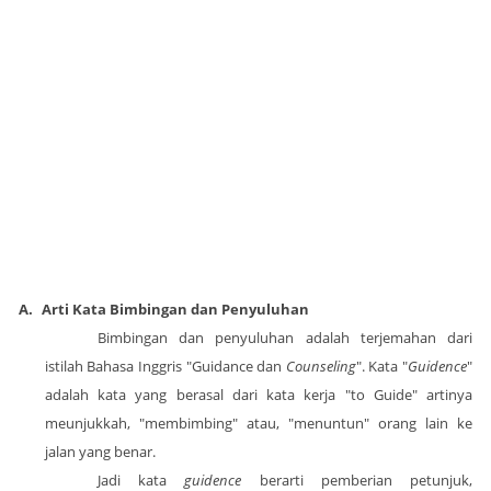
A.
Arti Kata Bimbingan dan Penyuluhan
Bimbingan dan penyuluhan adalah terjemahan dari
istilah Bahasa Inggris "Guidance dan
Counseling
". Kata "
Guidence
"
adalah kata yang berasal dari kata kerja "to Guide" artinya
meunjukkah, "membimbing" atau, "menuntun" orang lain ke
jalan yang benar.
Jadi kata
guidence
berarti pemberian petunjuk,