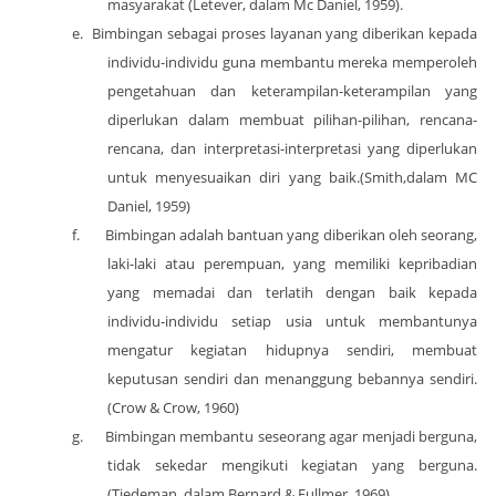
masyarakat (Letever, dalam Mc Daniel, 1959).
e.
Bimbingan sebagai proses layanan yang diberikan kepada
individu-individu guna membantu mereka memperoleh
pengetahuan dan keterampilan-keterampilan yang
diperlukan dalam membuat pilihan-pilihan, rencana-
rencana, dan interpretasi-interpretasi yang diperlukan
untuk menyesuaikan diri yang baik.(Smith,dalam MC
Daniel, 1959)
f.
Bimbingan adalah bantuan yang diberikan oleh seorang,
laki-laki atau perempuan, yang memiliki kepribadian
yang memadai dan terlatih dengan baik kepada
individu-individu setiap usia untuk membantunya
mengatur kegiatan hidupnya sendiri, membuat
keputusan sendiri dan menanggung bebannya sendiri.
(Crow & Crow, 1960)
g.
Bimbingan membantu seseorang agar menjadi berguna,
tidak sekedar mengikuti kegiatan yang berguna.
(Tiedeman, dalam Bernard & Fullmer, 1969)