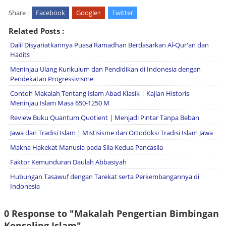
Share :
Facebook
Google+
Twitter
Related Posts :
Dalil Disyariatkannya Puasa Ramadhan Berdasarkan Al-Qur'an dan
Hadits
Meninjau Ulang Kurikulum dan Pendidikan di Indonesia dengan
Pendekatan Progressivisme
Contoh Makalah Tentang Islam Abad Klasik | Kajian Historis
Meninjau Islam Masa 650-1250 M
Review Buku Quantum Quotient | Menjadi Pintar Tanpa Beban
Jawa dan Tradisi Islam | Mistisisme dan Ortodoksi Tradisi Islam Jawa
Makna Hakekat Manusia pada Sila Kedua Pancasila
Faktor Kemunduran Daulah Abbasiyah
Hubungan Tasawuf dengan Tarekat serta Perkembangannya di
Indonesia
0 Response to "Makalah Pengertian Bimbingan
Konseling Islam"