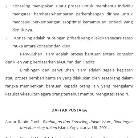
2
Konseling merupakan suatu proses untuk membantu individu
mengatasi hambatan-hambatan perkembangan dirinya untuk
mencapai perkembangan seoptimal kemampuan pribadi yang
dimilikinya.
3
Konseling adalah hubungan pribadi yang dilakukan secara tatap
muka antara konselor dan klien.
Penyuluhan Islam adalah proses bantuan antara konselor
dan klien yang berdasarkan al-Qur'an dan Hadits.
Bimbingan dan penyuluhan Islam adalah segala kegiatan
atau proses pemberi bantuan yang dilakukan oleh seseorang dalam
rangka memberikan bantuan kepada orang lain yang mengalami
kesulitan-kesulitan agara orang tersebut mampu mengatasi sendiri.
DAFTAR PUSTAKA
Aunur Rahim Faqih,
Bimbingan dan Konseling dalam
Islam
, Bimbingan
dan Konseling dalam
Islam
,
Yogyakarta
: UII, 2001.