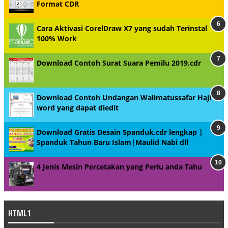
Format CDR
Cara Aktivasi CorelDraw X7 yang sudah Terinstal
100% Work
Download Contoh Surat Suara Pemilu 2019.cdr
Download Contoh Undangan Walimatussafar Haji
word yang dapat diedit
Download Gratis Desain Spanduk.cdr lengkap |
Spanduk Tahun Baru Islam|Maulid Nabi dll
4 Jenis Mesin Percetakan yang Perlu anda Tahu
HTML1