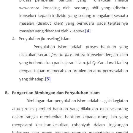
wawancara konseling oleh seorang ahli yang (disebut
konselor) kepada individu yang sedang mengalami sesuatu
masalah (disebut klien) yang bermuara pada teratasinya
masalah yang dihadapi oleh kliennya.
[4]
4.
Penyuluhan (konseling) Islam
Penyuluhan Islam adalah proses bantuan yang
dilakukan secara
face to face
antara konselor dengan klien
yang berlandaskan pada ajaran Islam. (al-Qur'an dana Hadits)
dengan tujuan memecahkan probleman atau permasalahan
yang dihadapi.
[5]
B.
Pengertian Bimbingan dan Penyuluhan Islam
Bimbingan dan penyuluhan Islam adalah segala kegiatan
atau proses pemberi bantuan yang dilakukan oleh seseorang
dalam rangka memberikan bantuan kepada orang lain yang
mengalami kesulitan-kesulitan rohaniyah dalam lingkungan
hidupnya agar orang tersebut mampu mengatasinya sendiri