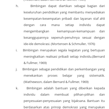
h.
Bimbingan dapat diartikan sebagai bagian dari
keseluruhan pendidikan yang membantu menyediakan
kesempatan-kesempatan pribadi dan layanan staf ahli
dengan cara mana setiap individu dapat
mengembangkan
kemampuan-kemampuan dan
kesanggupannya sepenuh-penuhnya sesuai dengan
ide-ide demokrasi. (Mortensen & Schmuller, 1976)
i.
Bimbingan merupakan segala kegiatan yang bertujuan
meningkatkan realisasi pribadi setiap individu.(Bernard
& Fullmer, 1969)
j.
Bimbingan sebagai pendidikan dan perkembangan yang
menekankan proses belajar yang sistematik.
(Mathewson, dalam Bernard & Fullmer, 1969)
k.
Bimbingan adalah bantuan yang diberikan kepada
individu dalam membuat pilihan-pilihan dan
penyesuaian-penyesuaian yang bijaksana. Bantuan itu
berdasarkan atas prinsip demokrasi yang merupakan