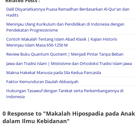
Related Posts :
Dalil Disyariatkannya Puasa Ramadhan Berdasarkan Al-Qur'an dan
Hadits
Meninjau Ulang Kurikulum dan Pendidikan di Indonesia dengan
Pendekatan Progressivisme
Contoh Makalah Tentang Islam Abad Klasik | Kajian Historis
Meninjau Islam Masa 650-1250 M
Review Buku Quantum Quotient | Menjadi Pintar Tanpa Beban
Jawa dan Tradisi Islam | Mistisisme dan Ortodoksi Tradisi Islam Jawa
Makna Hakekat Manusia pada Sila Kedua Pancasila
Faktor Kemunduran Daulah Abbasiyah
Hubungan Tasawuf dengan Tarekat serta Perkembangannya di
Indonesia
0 Response to "Makalah Hipospadia pada Anak
dalam Ilmu Kebidanan"