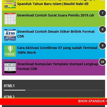
Spanduk Tahun Baru Islam|Maulid Nabi dll
Download Contoh Surat Suara Pemilu 2019.cdr
Download Contoh Desain Stiker Brilink Format
CDR
Cara Aktivasi CorelDraw X7 yang sudah Terinstal
100% Work
Download Kumpulan Template Stempel Lengkap
Format CDR
HTML1
HTML2
BIKIN SPANDUK /