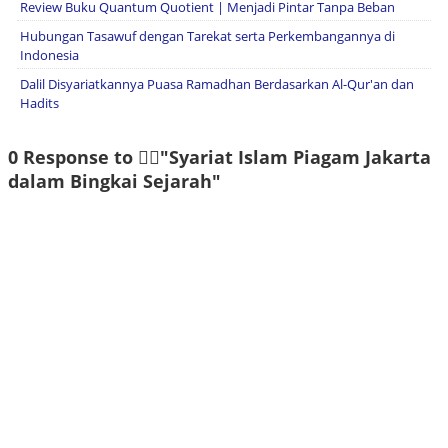
Review Buku Quantum Quotient | Menjadi Pintar Tanpa Beban
Hubungan Tasawuf dengan Tarekat serta Perkembangannya di
Indonesia
Dalil Disyariatkannya Puasa Ramadhan Berdasarkan Al-Qur'an dan
Hadits
0 Response to "ٍٍSyariat Islam Piagam Jakarta
dalam Bingkai Sejarah"