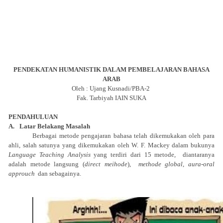
PENDEKATAN HUMANISTIK DALAM PEMBELAJARAN BAHASA
ARAB
Oleh : Ujang Kusnadi/PBA-2
Fak. Tarbiyah IAIN SUKA
PENDAHULUAN
A.
Latar Belakang Masalah
Berbagai metode pengajaran bahasa telah dikemukakan oleh para
ahli, salah satunya yang dikemukakan oleh W. F. Mackey dalam bukunya
Language Teaching Analysis
yang terdiri dari 15 metode,
diantaranya
adalah metode langsung (
direct meihode
),
methode global
,
aura-oral
approuch
dan sebagainya.