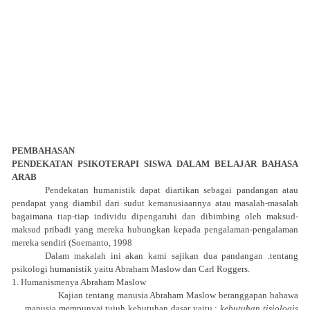
PEMBAHASAN
PENDEKATAN PSIKOTERAPI SISWA DALAM BELAJAR BAHASA
ARAB
Pendekatan humanistik dapat diartikan sebagai pandangan atau
pendapat yang diambil dari sudut kemanusiaannya atau masalah-masalah
bagaimana tiap-tiap individu dipengaruhi dan dibimbing oleh maksud-
maksud pribadi yang mereka hubungkan kepada pengalaman-pengalaman
mereka sendiri (Soemanto, 1998
Dalam makalah ini akan kami sajikan dua pandangan .tentang
psikologi humanistik yaitu Abraham Maslow dan Carl Roggers.
1. Humanismenya Abraham Maslow
Kajian tentang manusia Abraham Maslow beranggapan bahawa
manusia mempunyai tujuh kebutuhan dasar yaitu :
kebutuhan tisiologis