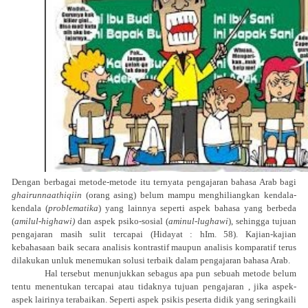
Dengan berbagai metode-metode itu ternyata pengajaran bahasa Arab bagi
ghairunnaathiqiin
(orang asing) belum mampu menghiliangkan kendala-
kendala (
problematika
) yang lainnya seperti aspek bahasa yang berbeda
(
amilul-highawi)
dan aspek psiko-sosial (
aminul-lughawi
), sehingga tujuan
pengajaran masih sulit tercapai (Hidayat : hIm. 58). Kajian-kajian
kebahasaan baik secara analisis kontrastif maupun analisis komparatif terus
dilakukan unluk menemukan solusi terbaik dalam pengajaran bahasa Arab.
Hal tersebut menunjukkan sebagus apa pun sebuah metode belum
tentu menentukan tercapai atau tidaknya tujuan pengajaran , jika aspek-
aspek lairinya terabaikan. Seperti aspek psikis peserta didik yang seringkaili