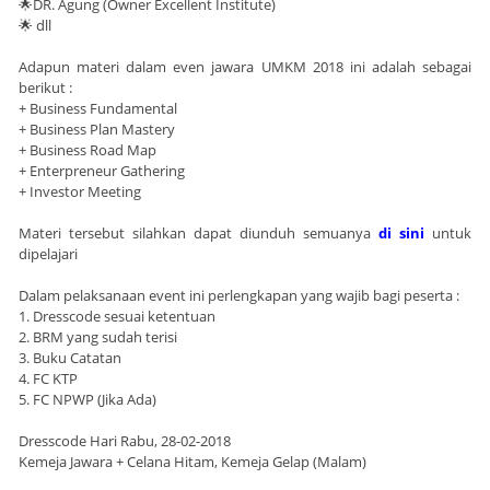
🌟DR. Agung (Owner Excellent Institute)
🌟 dll
Adapun materi dalam even jawara UMKM 2018 ini adalah sebagai
berikut :
+ Business Fundamental
+ Business Plan Mastery
+ Business Road Map
+ Enterpreneur Gathering
+ Investor Meeting
Materi tersebut silahkan dapat diunduh semuanya
di sini
untuk
dipelajari
Dalam pelaksanaan event ini perlengkapan yang wajib bagi peserta :
1. Dresscode sesuai ketentuan
2. BRM yang sudah terisi
3. Buku Catatan
4. FC KTP
5. FC NPWP (Jika Ada)
Dresscode Hari Rabu, 28-02-2018
Kemeja Jawara + Celana Hitam, Kemeja Gelap (Malam)