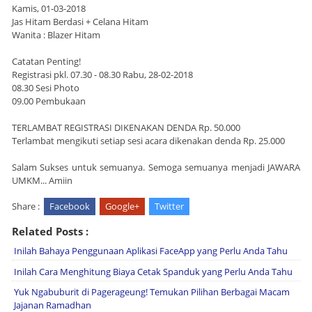
Kamis, 01-03-2018
Jas Hitam Berdasi + Celana Hitam
Wanita : Blazer Hitam
Catatan Penting!
Registrasi pkl. 07.30 - 08.30 Rabu, 28-02-2018
08.30 Sesi Photo
09.00 Pembukaan
TERLAMBAT REGISTRASI DIKENAKAN DENDA Rp. 50.000
Terlambat mengikuti setiap sesi acara dikenakan denda Rp. 25.000
Salam Sukses untuk semuanya. Semoga semuanya menjadi JAWARA
UMKM... Amiin
Share :
Facebook
Google+
Twitter
Related Posts :
Inilah Bahaya Penggunaan Aplikasi FaceApp yang Perlu Anda Tahu
Inilah Cara Menghitung Biaya Cetak Spanduk yang Perlu Anda Tahu
Yuk Ngabuburit di Pagerageung! Temukan Pilihan Berbagai Macam
Jajanan Ramadhan