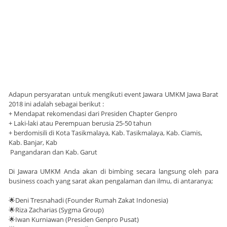
Adapun persyaratan untuk mengikuti event Jawara UMKM Jawa Barat
2018 ini adalah sebagai berikut :
+ Mendapat rekomendasi dari Presiden Chapter Genpro
+ Laki-laki atau Perempuan berusia 25-50 tahun
+ berdomisili di Kota Tasikmalaya, Kab. Tasikmalaya, Kab. Ciamis,
Kab. Banjar, Kab
Pangandaran dan Kab. Garut
Di Jawara UMKM Anda akan di bimbing secara langsung oleh para
business coach yang sarat akan pengalaman dan ilmu, di antaranya;
🌟Deni Tresnahadi (Founder Rumah Zakat Indonesia)
🌟Riza Zacharias (Sygma Group)
🌟Iwan Kurniawan (Presiden Genpro Pusat)