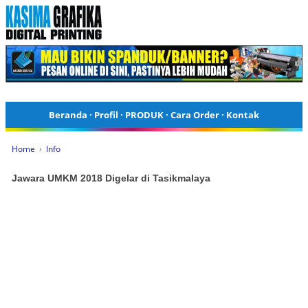
Beranda
·
Profil
·
PRODUK
·
Cara Order
·
Kontak
Home
›
Info
Jawara UMKM 2018 Digelar di Tasikmalaya