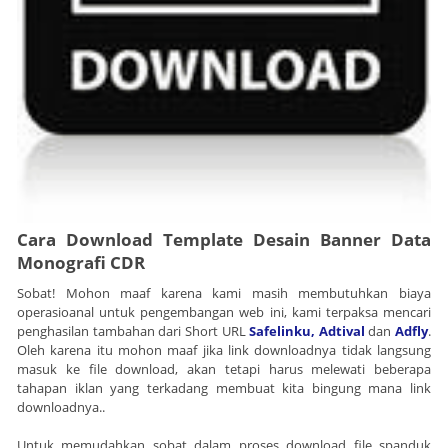
Cara Download Template Desain Banner Data
Monografi CDR
Sobat! Mohon maaf karena kami masih membutuhkan biaya
operasioanal untuk pengembangan web ini, kami terpaksa mencari
penghasilan tambahan dari Short URL
Safelinku,
Adtival
dan
Adfly
.
Oleh karena itu mohon maaf jika link downloadnya tidak langsung
masuk ke file download, akan tetapi harus melewati beberapa
tahapan iklan yang terkadang membuat kita bingung mana link
downloadnya..
Untuk memudahkan sobat dalam proses download file spanduk