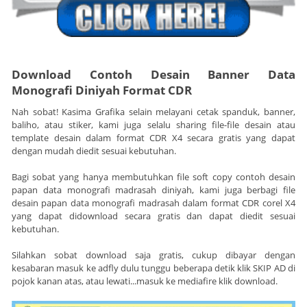
Download Contoh Desain Banner Data
Monografi Diniyah Format CDR
Nah sobat! Kasima Grafika selain melayani cetak spanduk, banner,
baliho, atau stiker, kami juga selalu sharing file-file desain atau
template desain dalam format CDR X4 secara gratis yang dapat
dengan mudah diedit sesuai kebutuhan.
Bagi sobat yang hanya membutuhkan file soft copy contoh desain
papan data monografi madrasah diniyah, kami juga berbagi file
desain papan data monografi madrasah dalam format CDR corel X4
yang dapat didownload secara gratis dan dapat diedit sesuai
kebutuhan.
Silahkan sobat download saja gratis, cukup dibayar dengan
kesabaran masuk ke adfly dulu tunggu beberapa detik klik SKIP AD di
pojok kanan atas, atau lewati...masuk ke mediafire klik download.