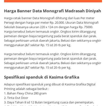
Harga Banner Data Monografi Madrasah Diniyah
Harga cetak banner Data Monografi dihitung dari luas Per meter
Persegi dengan harga per meter Rp. 20.000. Ukuran Data Monografi
Sekolah biasanya ukuran 220 x 124 cm dengan harga Rp. 75000.
Harga tersebut belum termasuk ongkir. Ongkos kirim ditanggung
pemesan dengan biaya tergantung pada berat spanduk dan jarak.
Sebagai perkiraan untuk daerah Jakarta, Bekasi dan sekitarnya ongkir
menggunakan J&T sekitar Rp. 15 sd 20 rb per kg.
Harga tersebut belum termasuk ongkir. Ongkos kirim ditanggung
pemesan dengan biaya tergantung pada berat spanduk dan jarak.
Sebagai perkiraan untuk daerah Jakarta, Bekasi dan sekitarnya ongkir
menggunakan J&T sekitar Rp. 15 sd 20 rb per kg.
Spesifikasi spanduk di Kasima Grafika
Adapun spesifikasi spanduk yang dibuat di Kasima Grafika Digital
Printing adalah sebagai berikut :
1. Bahan Flexy China 280 gram
2. Tinta Out Door
3. Daya Tahan 8 sd 12 Bulan tergantung cuaca dan penempatan,