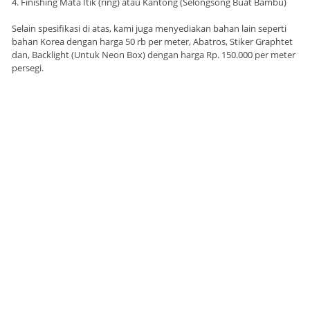
4. Finishing Mata Itik (ring) atau Kantong (Selongsong Buat Bambu)
Selain spesifikasi di atas, kami juga menyediakan bahan lain seperti
bahan Korea dengan harga 50 rb per meter, Abatros, Stiker Graphtet
dan, Backlight (Untuk Neon Box) dengan harga Rp. 150.000 per meter
persegi.