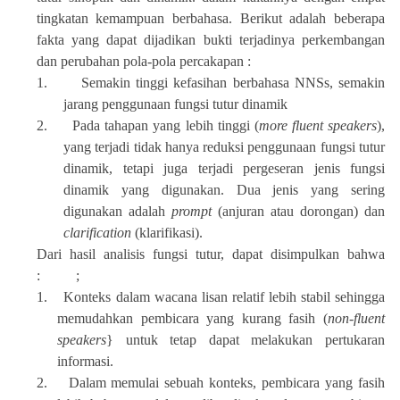
tingkatan kemampuan berbahasa. Berikut adalah beberapa
fakta yang dapat dijadikan bukti terjadinya perkembangan
dan perubahan pola-pola percakapan :
1.
Semakin tinggi kefasihan berbahasa NNSs, semakin
jarang penggunaan fungsi tutur dinamik
2.
Pada tahapan yang lebih tinggi (
more fluent speakers
),
yang terjadi tidak hanya reduksi penggunaan fungsi tutur
dinamik, tetapi juga terjadi pergeseran jenis fungsi
dinamik yang digunakan. Dua jenis yang sering
digunakan adalah
prompt
(anjuran atau dorongan) dan
clarification
(klarifikasi).
Dari hasil analisis fungsi tutur, dapat disimpulkan bahwa
: ;
1.
Konteks dalam wacana lisan relatif lebih stabil sehingga
memudahkan pembicara yang kurang fasih (
non-fluent
speakers
} untuk tetap dapat melakukan pertukaran
informasi.
2.
Dalam memulai sebuah konteks, pembicara yang fasih