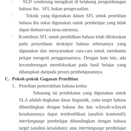
·
SLD cenderung mengikuti di belakang pengembangan
bahasa ibu. SFL bukan pengecualian.
·
Teknik yang digunakan dalam SFL untuk penelitian
bahasa ibu sukar digunakan untuk pembelajar yang tidak
dapat diobservasi terus-menerus.
·
Kontribusi SFL untuk pendidikan bahasa telah difokuskan
pada penyediaan deskripsi bahasa sebenarnya yang
digunakan dan menyarankan cara-cara untuk membantu
pelajar mengerti penggunaannya. Dengan kata lain, ada
kecenderungan memfokuskan pada hasil belajar yang
diharapkan daripada proses pembelajarannya.
C.
Pokok-pokok Gagasan Penelitian
1.
Penelitan pemerolehan bahasa kedua
Sekarang ini pendekatan yang digunakan untuk
SLA adalah tingkatan dasar linguistik, yaitu target bahasa
dibandingkan dengan bahasa ibu dan wilayah-wilayah
kesukarannya dapat teridentifikasi (analisis kontrastif);
interlanguage
pembelajar dibandingkan dengan bahasa
target (analisis kesalahan); atau
interlanguage
pembelajar