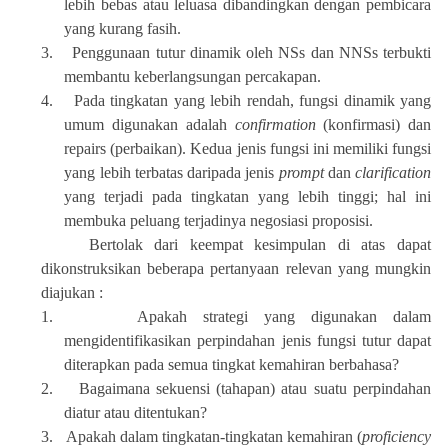
lebih bebas atau leluasa dibandingkan dengan pembicara
yang kurang fasih.
3.
Penggunaan tutur dinamik oleh NSs dan NNSs terbukti
membantu keberlangsungan percakapan.
4.
Pada tingkatan yang lebih rendah, fungsi dinamik yang
umum digunakan adalah
confirmation
(konfirmasi) dan
repairs (perbaikan). Kedua jenis fungsi ini memiliki fungsi
yang lebih terbatas daripada jenis
prompt
dan
clarification
yang terjadi pada tingkatan yang lebih tinggi; hal ini
membuka peluang terjadinya negosiasi proposisi.
Bertolak dari keempat kesimpulan di atas dapat
dikonstruksikan beberapa pertanyaan relevan yang mungkin
diajukan :
1.
Apakah strategi yang digunakan dalam
mengidentifikasikan perpindahan jenis fungsi tutur dapat
diterapkan pada semua tingkat kemahiran berbahasa?
2.
Bagaimana sekuensi (tahapan) atau suatu perpindahan
diatur atau ditentukan?
3.
Apakah dalam tingkatan-tingkatan kemahiran (
proficiency