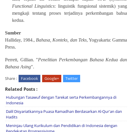
Functional Linguistics
: linguistik fungsional sistemik) yang
mengkaji tentang proses terjadinya perkembangan bahsa
kedua.
Sumber
Halliday, 1984.,
Bahasa, Konteks, dan Teks
, Yogyakarta: Gamma
Press.
Perrett, Gillian. "
Penelitian Perkembangan Bahasa Kedua dan
Bahasa Asing
".
Share :
Facebook
Google+
Twitter
Related Posts :
Hubungan Tasawuf dengan Tarekat serta Perkembangannya di
Indonesia
Dalil Disyariatkannya Puasa Ramadhan Berdasarkan Al-Qur'an dan
Hadits
Meninjau Ulang Kurikulum dan Pendidikan di Indonesia dengan
Pendekatan Progressivisme