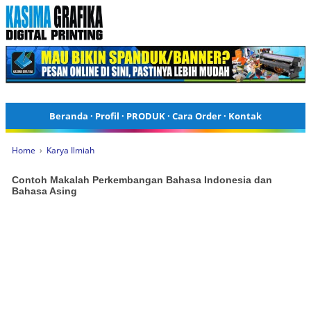
Beranda
·
Profil
·
PRODUK
·
Cara Order
·
Kontak
Home
›
Karya Ilmiah
Contoh Makalah Perkembangan Bahasa Indonesia dan
Bahasa Asing