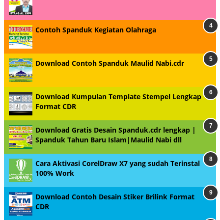
Contoh Spanduk Kegiatan Olahraga
Download Contoh Spanduk Maulid Nabi.cdr
Download Kumpulan Template Stempel Lengkap
Format CDR
Download Gratis Desain Spanduk.cdr lengkap |
Spanduk Tahun Baru Islam|Maulid Nabi dll
Cara Aktivasi CorelDraw X7 yang sudah Terinstal
100% Work
Download Contoh Desain Stiker Brilink Format
CDR