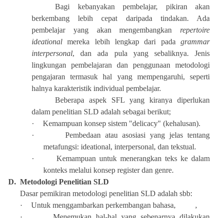
Bagi kebanyakan pembelajar, pikiran akan
berkembang lebih cepat daripada tindakan. Ada
pembelajar yang akan mengembangkan
repertoire
ideational
mereka lebih lengkap dari pada
grammar
interpersonal
, dan ada pula yang sebaliknya. Jenis
lingkungan pembelajaran dan penggunaan metodologi
pengajaran termasuk hal yang mempengaruhi, seperti
halnya karakteristik individual pembelajar.
Beberapa aspek SFL yang kiranya diperlukan
dalam penelitian SLD adalah sebagai berikut;
·
Kemampuan konsep sistem "delicacy" (kehalusan).
·
Pembedaan atau asosiasi yang jelas tentang
metafungsi: ideational, interpersonal, dan tekstual.
·
Kemampuan untuk menerangkan teks ke dalam
konteks melalui konsep register dan genre.
D.
Metodologi Penelitian SLD
Dasar pemikiran metodologi penelitian SLD adalah sbb:
·
Untuk menggambarkan perkembangan bahasa, ,
·
Menemukan hal-hal yang sebenarnya dilakukan