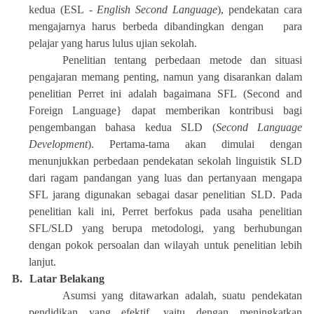
kedua (ESL
- English Second Language
), pendekatan cara
mengajarnya harus berbeda dibandingkan dengan para
pelajar yang harus lulus ujian sekolah.
Penelitian tentang perbedaan metode dan situasi
pengajaran memang penting, namun yang disarankan dalam
penelitian Perret ini adalah bagaimana SFL (Second and
Foreign Language} dapat memberikan kontribusi bagi
pengembangan bahasa kedua SLD (
Second Language
Development
). Pertama-tama akan dimulai dengan
menunjukkan perbedaan pendekatan sekolah linguistik SLD
dari ragam pandangan yang luas dan pertanyaan mengapa
SFL jarang digunakan sebagai dasar penelitian SLD. Pada
penelitian kali ini, Perret berfokus pada usaha penelitian
SFL/SLD yang berupa metodologi, yang berhubungan
dengan pokok persoalan dan wilayah untuk penelitian lebih
lanjut.
B.
Latar Belakang
Asumsi yang ditawarkan adalah, suatu pendekatan
pendidikan yang efektif, yaitu dengan meningkatkan