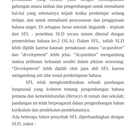
gabungan antara latihan dan pengembangan untuk memahami
hal-hal yang sebenarnya terjadi ketika pembelajar sedang
belajar, dan untuk memahami penyusunan dan penggunaan
bahasa target. Di sebagian besar sekolah linguistik - terpisah
dari SFL - penelitian SLD secara umum dikenal dengan
pemerolehan bahasa ke-2 (SLA). Dalam SFL, istilah SLD
lebih dipilih karena batasan pemaknaan antara "
acquisition
”
dan ”
development
” lebih jelas. “
Acquisition
” mengandung
makna pelibatan kekuatan sendiri dalam pikiran seseorang.
“
Development
” lebih dipilih oleh para ahli SFL karena
mengandung arti sifat sosial pembelajaran bahasa.
SFL telah mengkontribusikan sebuah pandangan
fungsional yang koheren tentang pengembangan bahasa
pertama dan kemelekhurufan (
literacy
) di rumah dan sekolah;
pandangan ini telah berpengaruh dalam pengembangan bahan
kurikulum dan pendekatan-pendekatannya.
Ada beberapa faktor penyebab SFL diperbandingkan dengan
SLD, yakni :