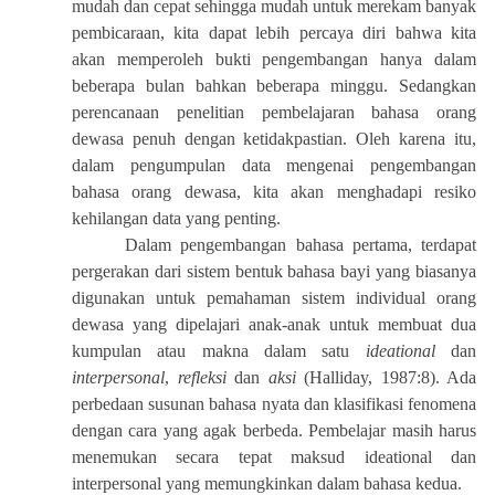
mudah dan cepat sehingga mudah untuk merekam banyak
pembicaraan, kita dapat lebih percaya diri bahwa kita
akan memperoleh bukti pengembangan hanya dalam
beberapa bulan bahkan beberapa minggu. Sedangkan
perencanaan penelitian pembelajaran bahasa orang
dewasa penuh dengan ketidakpastian. Oleh karena itu,
dalam pengumpulan data mengenai pengembangan
bahasa orang dewasa, kita akan menghadapi resiko
kehilangan data yang penting.
Dalam pengembangan bahasa pertama, terdapat
pergerakan dari sistem bentuk bahasa bayi yang biasanya
digunakan untuk pemahaman sistem individual orang
dewasa yang dipelajari anak-anak untuk membuat dua
kumpulan atau makna dalam satu
ideational
dan
interpersonal
,
refleksi
dan
aksi
(Halliday, 1987:8). Ada
perbedaan susunan bahasa nyata dan klasifikasi fenomena
dengan cara yang agak berbeda. Pembelajar masih harus
menemukan secara tepat maksud ideational dan
interpersonal yang memungkinkan dalam bahasa kedua.