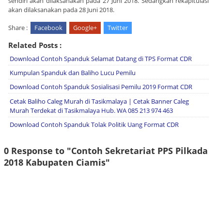
sendiri akan dilaksanakan pada 27 Juni 2018. Sedangkan rekapitulasi
akan dilaksanakan pada 28 Juni 2018.
Share :
Facebook
Google+
Twitter
Related Posts :
Download Contoh Spanduk Selamat Datang di TPS Format CDR
Kumpulan Spanduk dan Baliho Lucu Pemilu
Download Contoh Spanduk Sosialisasi Pemilu 2019 Format CDR
Cetak Baliho Caleg Murah di Tasikmalaya | Cetak Banner Caleg
Murah Terdekat di Tasikmalaya Hub. WA 085 213 974 463
Download Contoh Spanduk Tolak Politik Uang Format CDR
0 Response to "Contoh Sekretariat PPS Pilkada
2018 Kabupaten Ciamis"