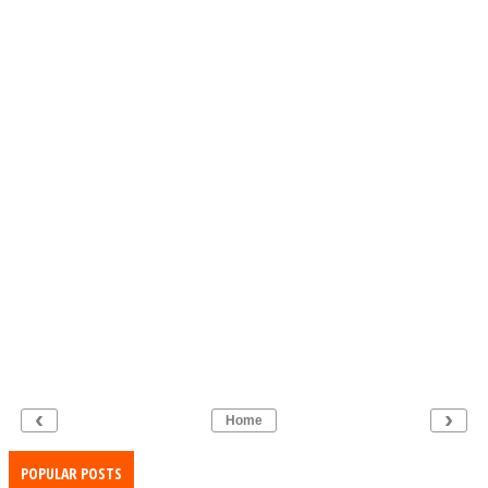
‹
›
Home
POPULAR POSTS