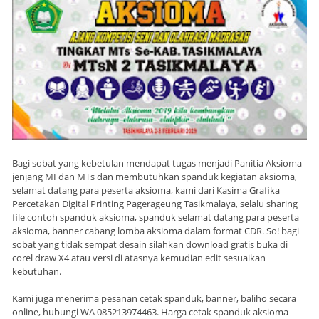
Bagi sobat yang kebetulan mendapat tugas menjadi Panitia Aksioma
jenjang MI dan MTs dan membutuhkan spanduk kegiatan aksioma,
selamat datang para peserta aksioma, kami dari Kasima Grafika
Percetakan Digital Printing Pagerageung Tasikmalaya, selalu sharing
file contoh spanduk aksioma, spanduk selamat datang para peserta
aksioma, banner cabang lomba aksioma dalam format CDR. So! bagi
sobat yang tidak sempat desain silahkan download gratis buka di
corel draw X4 atau versi di atasnya kemudian edit sesuaikan
kebutuhan.
Kami juga menerima pesanan cetak spanduk, banner, baliho secara
online, hubungi WA 085213974463. Harga cetak spanduk aksioma