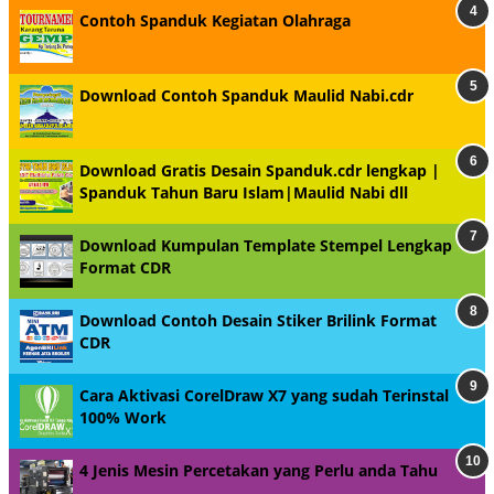
Contoh Spanduk Kegiatan Olahraga
Download Contoh Spanduk Maulid Nabi.cdr
Download Gratis Desain Spanduk.cdr lengkap |
Spanduk Tahun Baru Islam|Maulid Nabi dll
Download Kumpulan Template Stempel Lengkap
Format CDR
Download Contoh Desain Stiker Brilink Format
CDR
Cara Aktivasi CorelDraw X7 yang sudah Terinstal
100% Work
4 Jenis Mesin Percetakan yang Perlu anda Tahu