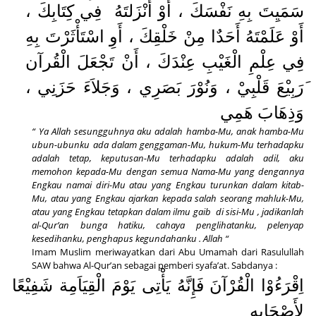
سَمَيِتَ بِهِ نَفْسَكَ ، أَوْ أَنْزَلتَهُ
فِي كِتَابِكَ ،
أَوْ عَلَمْتَهُ أَحَدٌا مِنْ خَلْقِكَ ، أَوِ اسْتَأْثَرْتَ بِهِ
فِي عِلْمِ الْغَيْبِ عِنْدَكَ ، أَنْ تَجْعَلَ الْقُرآن
َرَبِيْعَ قَلْبِيْ ، وَنُوْرَ بَصَرِي ، وَجَلاَءَ حَزَنِي ،
وَذِهَابَ هَمِي
“ Ya Allah sesungguhnya aku adalah hamba-Mu, anak hamba-Mu
ubun-ubunku ada dalam genggaman-Mu, hukum-Mu terhadapku
adalah tetap, keputusan-Mu terhadapku adalah adil, aku
memohon kepada-Mu dengan semua Nama-Mu yang dengannya
Engkau namai diri-Mu atau yang Engkau turunkan dalam kitab-
Mu, atau yang Engkau ajarkan kepada salah seorang mahluk-Mu,
atau yang Engkau tetapkan dalam ilmu gaib
di sisi-Mu , jadikanlah
al-Qur’an bunga hatiku, cahaya penglihatanku, pelenyap
kesedihanku, penghapus kegundahanku . Allah “
Imam Muslim meriwayatkan dari Abu Umamah dari Rasulullah
SAW bahwa Al-Qur’an sebagai pemberi syafa’at. Sabdanya :
اِقْرَءُوْا الْقُرْآنَ فَإِنَّهُ يَأْتِى يَوْمَ الْقِيَاَمِة شَفِيْعًا
ِلأَصْحَابِهِ