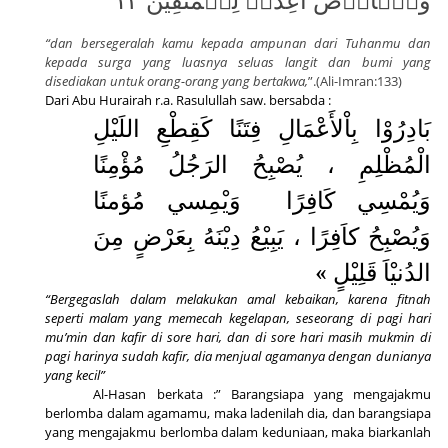
وَٱلۡأَرۡضُ أُعِدَّتۡ لِلۡمُتَّقِينَ ١٣
“dan bersegeralah kamu kepada ampunan dari Tuhanmu dan
kepada surga yang luasnya seluas langit dan bumi yang
disediakan untuk orang-orang yang bertakwa,
”.(Ali-Imran:133)
Dari Abu Hurairah r.a. Rasulullah saw. bersabda :
بَادِرُوْا بِاْلأَعْمَالِ فِتَنًا كَقِطْعِ اللَيْلِ
الْمُظْلِمِ ، يُصْبِحُ الرَجُلُ مُؤْمِنًا
وَيُمْسِي كَافِرًا
وَيْمِسي مُؤمنًا
وَيُصْبِحُ كاَفِرًا ، يَبِيْعُ دِيْنَهُ بِعَرْضٍ مِنَ
الدُنيْاَ قَلِيْلٍ »
“Bergegaslah dalam melakukan amal kebaikan, karena fitnah
seperti malam yang memecah kegelapan, seseorang di pagi hari
mu’min dan kafir di sore hari, dan di sore hari masih mukmin di
pagi harinya sudah kafir, dia menjual agamanya dengan dunianya
yang kecil”
Al-Hasan berkata :” Barangsiapa yang mengajakmu
berlomba dalam agamamu, maka ladenilah dia, dan barangsiapa
yang mengajakmu berlomba dalam keduniaan, maka biarkanlah