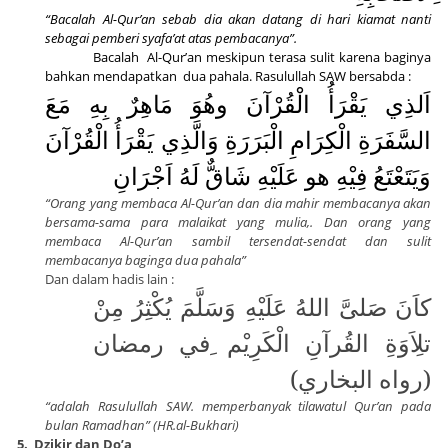
“Bacalah Al-Qur’an sebab dia akan datang di hari kiamat nanti
sebagai pemberi syafa’at atas pembacanya”.
Bacalah
Al-Qur’an meskipun terasa sulit karena baginya
bahkan mendapatkan
dua pahala. Rasulullah SAW bersabda :
اَلذِي يَقْرَأُ الْقُرْآنَ وهُوَ مَاهِرٌ بِهِ مَعَ
السَّفَرَةِ الْكِرَامِ الْبَرَرَةِ وَالَّذِي يَقْرَأُ الْقُرْآنَ
وَيَتَعْتَعُ فِيْهِ هو عَلَيْهِ شَاقٌّ لَهُ اَجْرَانِ
“Orang yang membaca Al-Qur’an dan dia mahir membacanya akan
bersama-sama para malaikat yang mulia,. Dan orang yang
membaca Al-Qur’an sambil tersendat-sendat dan sulit
membacanya baginga dua pahala”
Dan dalam hadis lain :
كاَنَ صَلىَّ اللهُ عَلَيْهِ وَسَلَّمَ يُكْثِرُ مِنْ
تلِاَوَةِ القُرآنِ الْكَرِيْم ِفي رمضان
(رواه البخاري)
“adalah Rasulullah SAW. memperbanyak tilawatul Qur’an pada
bulan Ramadhan” (HR.al-Bukhari)
5.
Dzikir dan Do’a