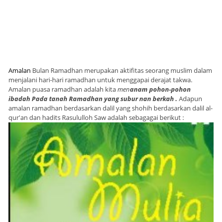
Amalan
Bulan Ramadhan merupakan aktifitas seorang muslim dalam
menjalani hari-hari ramadhan untuk menggapai derajat takwa.
Amalan puasa ramadhan adalah kita
men
anam pohon-pohon
ibadah
Pada tanah Ramadhan yang subur nan berkah .
Adapun
amalan ramadhan berdasarkan dalil yang shohih berdasarkan dalil al-
qur'an dan hadits Rasululloh Saw adalah sebagagai berikut :