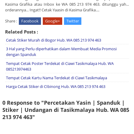
Kasima Grafika atau Inbox ke WA 085 213 974 463. ditunggu yah...
orderannya... Ingat!! Cetak Yaasin di Kasima Grafika....
Share :
Facebook
Google+
Twitter
Related Posts :
Cetak Stiker Murah di Bogor Hub. WA 085 213 974 463
3 Hal yang Perlu diperhatikan dalam Membuat Media Promosi
dengan Spanduk
Tempat Cetak Poster Terdekat di Ciawi Tasikmalaya Hub. WA
085213974463
Tempat Cetak Kartu Nama Terdekat di Ciawi Tasikmalaya
Harga Cetak Stiker di CIbinong Hub. WA 085 213 974 463
0 Response to "Percetakan Yasin | Spanduk |
Stiker | Undangan di Tasikmalaya Hub. WA 085
213 974 463"