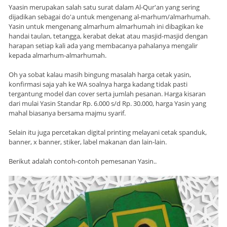
Yaasin merupakan salah satu surat dalam Al-Qur'an yang sering
dijadikan sebagai do'a untuk mengenang al-marhum/almarhumah.
Yasin untuk mengenang almarhum almarhumah ini dibagikan ke
handai taulan, tetangga, kerabat dekat atau masjid-masjid dengan
harapan setiap kali ada yang membacanya pahalanya mengalir
kepada almarhum-almarhumah.
Oh ya sobat kalau masih bingung masalah harga cetak yasin,
konfirmasi saja yah ke WA soalnya harga kadang tidak pasti
tergantung model dan cover serta jumlah pesanan. Harga kisaran
dari mulai Yasin Standar Rp. 6.000 s/d Rp. 30.000, harga Yasin yang
mahal biasanya bersama majmu syarif.
Selain itu juga percetakan digital printing melayani cetak spanduk,
banner, x banner, stiker, label makanan dan lain-lain.
Berikut adalah contoh-contoh pemesanan Yasin..