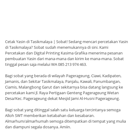
Cetak Yasin di Tasikmalaya | Sobat! Sedang mencari percetakan Yasin
di Tasikmalaya? Sobat sudah menemukannya di sini. Kami
Percetakan dan Digital Printing Kasima Grafika menerima pesanan
pembuatan Yasin dari mana-mana dan kirim ke mana-mana. Sobat
tinggal pesan saja melalui WA 085 213 974 463.
Bagi sobat yang berada di wilayah Pagerageung, Ciawi, Kadipaten,
Jamanis, dan Sekitar Tasikmalaya, Panjalu, Kawali, Panumbangan,
Ciamis, Malangbong Garut dan sekitarnya bisa datang langsung ke
percetakan kami Jl. Raya Pertigaan Genteng Pagerageung Wetan
Desa/Kec. Pagerageung dekat Mesjid Jami Al-Husni Pagerageung.
Bagi sobat yang ditinggal salah satu keluarga tercintanya semoga
Alloh SWT memberikan ketabahan dan kesabaran.
Almarhum/almarhumah semoga ditempatkan di tempat yang mulia
dan diampuni segala dosanya. Amiin.