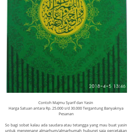
Contoh Majmu Syarif dan Yasin
Harga Satuan antara Rp. 25.000 s/d 30.000 Tergantung Banyaknya
Pesanan
So bagi sobat kalau ada saudara atau tetangga yang mau buat yasin
untuk mengenang almarhum/almarhumah hubungi saja percetakan