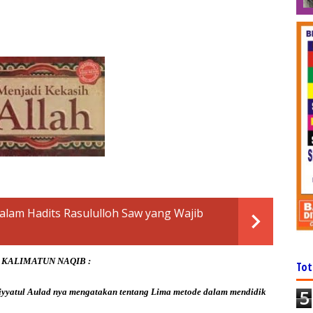
 dalam Hadits Rasululloh Saw yang Wajib
KALIMATUN NAQIB :
Tot
iyyatul Aulad nya mengatakan tentang Lima metode dalam mendidik
5