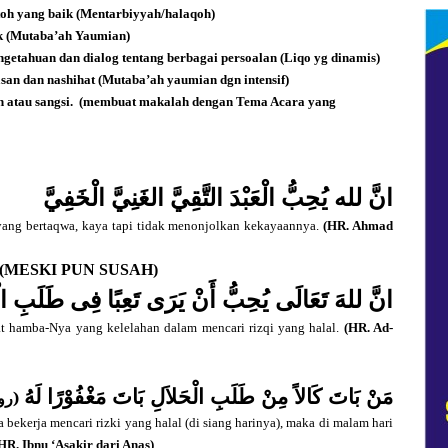
toh yang baik (Mentarbiyyah/halaqoh)
k (Mutaba’ah Yaumian)
etahuan dan dialog tentang berbagai persoalan (Liqo yg dinamis)
n dan nashihat (Mutaba’ah yaumian dgn intensif)
atau sangsi.
(membuat makalah dengan Tema Acara yang
انَّ لله يُحِبُّ الْعَبْدَ التَّقِيَّ الغَنِيَّ الْخَفِيَّ
ang bertaqwa, kaya tapi tidak menonjolkan kekayaannya.
(HR. Ahmad
(MESKI PUN SUSAH)
انَّ للهَ تَعَالَى يُحِبُّ أَنْ يَرَى تَعِبًا فِى طَلَبِ ال
at hamba-Nya yang kelelahan dalam mencari rizqi yang halal.
(HR. Ad-
مَنْ بَاتَ كَالاً مِنْ طَلَبِ الْحَلاَلِ بَاتَ مَغْفُوْرًا لَهُ
رو)
 bekerja mencari rizki yang halal (di siang harinya), maka di malam hari
HR. Ibnu ‘Asakir dari Anas)