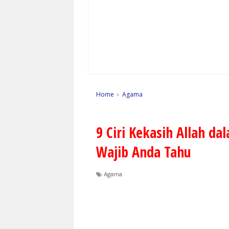
Home
›
Agama
9 Ciri Kekasih Allah d
Wajib Anda Tahu
Agama