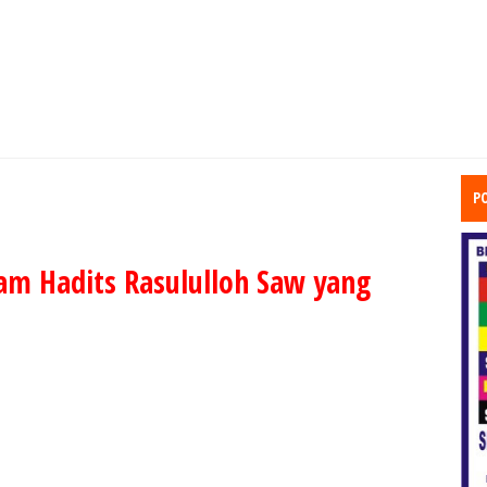
P
alam Hadits Rasululloh Saw yang