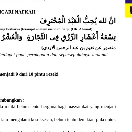
NCARI NAFKAH
انَّ لله يُحِبُّ الْعَبْدَ الْمُحْتَرِفَ
g berkarya (terampil) dalam mencari rizqi.
(HR. Ahmad)
تِسْعَةُ أَعْشَارِ الرِّزْقِ فِى التِّجَارَةِ
وَالْعُشْرُ
منصور عن نعيم بن عبد الرحمن الازدي)
 terdapat pada perniagaan dan sepersepuluhnya terdapat
enjadi 9 dari 10 pintu rezeki
timbangkan :
ta miliki belum tentu berguna bagi masyarakat yang menjadi
lalu mengalami kesuksesan, belum tentu demikian pula untuk