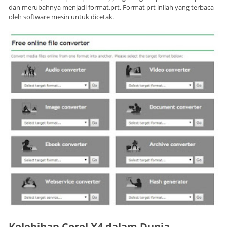
dan merubahnya menjadi format.prt. Format prt inilah yang terbaca
oleh software mesin untuk dicetak.
Kelebihan Corel X4 dalam Dunia