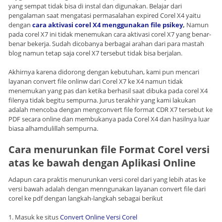
yang sempat tidak bisa di instal dan digunakan. Belajar dari
pengalaman saat mengatasi permasalahan expired Corel X4 yaitu
dengan
cara aktivasi corel X4 menggunakan file psikey
,
Namun
pada corel X7 ini tidak menemukan cara aktivasi corel X7 yang benar-
benar bekerja. Sudah dicobanya berbagai arahan dari para mastah
blog namun tetap saja corel X7 tersebut tidak bisa berjalan.
Akhirnya karena didorong dengan kebutuhan, kami pun mencari
layanan convert file onlinw dari Corel X7 ke X4 namun tidak
menemukan yang pas dan ketika berhasil saat dibuka pada corel X4
filenya tidak begitu sempurna. Jurus terakhir yang kami lakukan
adalah mencoba dengan mengconvert file format CDR X7 tersebut ke
PDF secara online dan membukanya pada Corel X4 dan hasilnya luar
biasa alhamdulillah sempurna.
Cara menurunkan file Format Corel versi
atas ke bawah dengan Aplikasi Online
Adapun cara praktis menurunkan versi corel dari yang lebih atas ke
versi bawah adalah dengan menngunakan layanan convert file dari
corel ke pdf dengan langkah-langkah sebagai berikut
1. Masuk ke situs
Convert Online Versi Corel