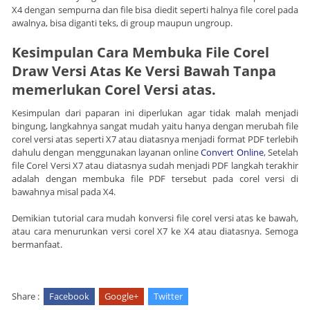
X4 dengan sempurna dan file bisa diedit seperti halnya file corel pada
awalnya, bisa diganti teks, di group maupun ungroup.
Kesimpulan Cara Membuka File Corel
Draw Versi Atas Ke Versi Bawah Tanpa
memerlukan Corel Versi atas.
Kesimpulan dari paparan ini diperlukan agar tidak malah menjadi
bingung, langkahnya sangat mudah yaitu hanya dengan merubah file
corel versi atas seperti X7 atau diatasnya menjadi format PDF terlebih
dahulu dengan menggunakan layanan online
Convert Online
, Setelah
file Corel Versi X7 atau diatasnya sudah menjadi PDF langkah terakhir
adalah dengan membuka file PDF tersebut pada corel versi di
bawahnya misal pada X4.
Demikian tutorial cara mudah konversi file corel versi atas ke bawah,
atau cara menurunkan versi corel X7 ke X4 atau diatasnya. Semoga
bermanfaat.
Share :
Facebook
Google+
Twitter