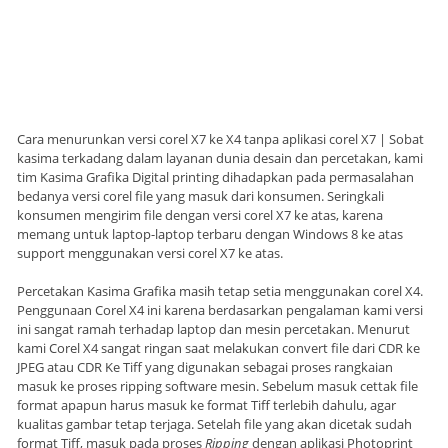
Cara menurunkan versi corel X7 ke X4 tanpa aplikasi corel X7 | Sobat
kasima terkadang dalam layanan dunia desain dan percetakan, kami
tim Kasima Grafika Digital printing dihadapkan pada permasalahan
bedanya versi corel file yang masuk dari konsumen. Seringkali
konsumen mengirim file dengan versi corel X7 ke atas, karena
memang untuk laptop-laptop terbaru dengan Windows 8 ke atas
support menggunakan versi corel X7 ke atas.
Percetakan Kasima Grafika masih tetap setia menggunakan corel X4.
Penggunaan Corel X4 ini karena berdasarkan pengalaman kami versi
ini sangat ramah terhadap laptop dan mesin percetakan. Menurut
kami Corel X4 sangat ringan saat melakukan convert file dari CDR ke
JPEG atau CDR Ke Tiff yang digunakan sebagai proses rangkaian
masuk ke proses ripping software mesin. Sebelum masuk cettak file
format apapun harus masuk ke format Tiff terlebih dahulu, agar
kualitas gambar tetap terjaga. Setelah file yang akan dicetak sudah
format Tiff, masuk pada proses
Ripping
dengan aplikasi Photoprint