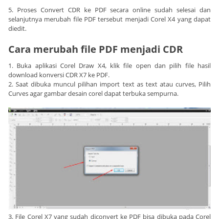
5. Proses Convert CDR ke PDF secara online sudah selesai dan
selanjutnya merubah file PDF tersebut menjadi Corel X4 yang dapat
diedit.
Cara merubah file PDF menjadi CDR
1. Buka aplikasi Corel Draw X4, klik file open dan pilih file hasil
download konversi CDR X7 ke PDF.
2. Saat dibuka muncul pilihan import text as text atau curves, Pilih
Curves agar gambar desain corel dapat terbuka sempurna.
3. File Corel X7 yang sudah diconvert ke PDF bisa dibuka pada Corel