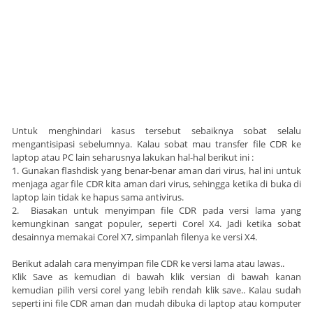
Untuk menghindari kasus tersebut sebaiknya sobat selalu
mengantisipasi sebelumnya. Kalau sobat mau transfer file CDR ke
laptop atau PC lain seharusnya lakukan hal-hal berikut ini :
1. Gunakan flashdisk yang benar-benar aman dari virus, hal ini untuk
menjaga agar file CDR kita aman dari virus, sehingga ketika di buka di
laptop lain tidak ke hapus sama antivirus.
2. Biasakan untuk menyimpan file CDR pada versi lama yang
kemungkinan sangat populer, seperti Corel X4. Jadi ketika sobat
desainnya memakai Corel X7, simpanlah filenya ke versi X4.
Berikut adalah cara menyimpan file CDR ke versi lama atau lawas..
Klik Save as kemudian di bawah klik versian di bawah kanan
kemudian pilih versi corel yang lebih rendah klik save.. Kalau sudah
seperti ini file CDR aman dan mudah dibuka di laptop atau komputer