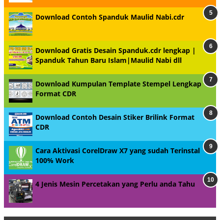
Download Contoh Spanduk Maulid Nabi.cdr
Download Gratis Desain Spanduk.cdr lengkap |
Spanduk Tahun Baru Islam|Maulid Nabi dll
Download Kumpulan Template Stempel Lengkap
Format CDR
Download Contoh Desain Stiker Brilink Format
CDR
Cara Aktivasi CorelDraw X7 yang sudah Terinstal
100% Work
4 Jenis Mesin Percetakan yang Perlu anda Tahu