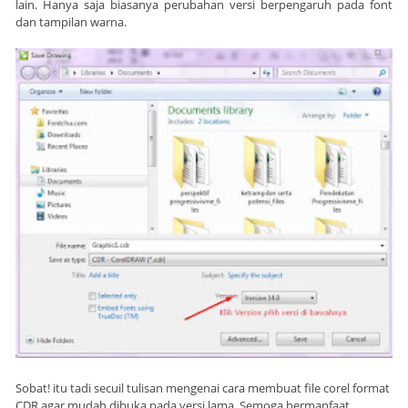
lain. Hanya saja biasanya perubahan versi berpengaruh pada font
dan tampilan warna.
Sobat! itu tadi secuil tulisan mengenai cara membuat file corel format
CDR agar mudah dibuka pada versi lama. Semoga bermanfaat.