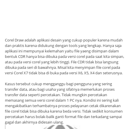
Corel Draw adalah aplikasi desain yang cukup populer karena mudah
dan praktis karena didukung dengan tools yang lengkap. Hanya saja
aplikasi ini mempunyai kelemahan yaitu file yaeng disimpan dalam
bentuk CDR hanya bisa dibuka pada versi corel pada saat kita simpan,
atau pada versi corel yang lebih tinggi. File CDR tidak bisa langsung
dibuka pada seri di bawahnya. Misal kita menyimpan file corel pada
versi Corel X7 tidak bisa di buka pada versi X6, X5, X4 dan seterusnya.
Kasus tersebut cukup mengganggu bagi pengguna yang sering
transfer data, atau bagi usaha yang sifatnya memerlukan proses
transfer data seperti percetakan. Tidak mungkin percetakan
memasang semua versi corel dalam 1 PC nya. Kondisi ini sering kali
mengakibatkan terhambatnya proses pelayanan cetak dikarenakan
file corel tidak bisa dibuka karena beda versi. Tidak sedikit konsumen
percetakan harus bolak-balik ganti format file dan terkadang sampai
gagal dan akhirnya didesain ulang.