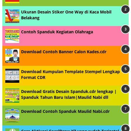
Ukuran Desain Stiker One Way di Kaca Mobil
Belakang
Contoh Spanduk Kegiatan Olahraga
Download Contoh Banner Calon Kades.cdr
Download Kumpulan Template Stempel Lengkap
Format CDR
Download Gratis Desain Spanduk.cdr lengkap |
Spanduk Tahun Baru Islam|Maulid Nabi dll
Download Contoh Spanduk Maulid Nabi.cdr