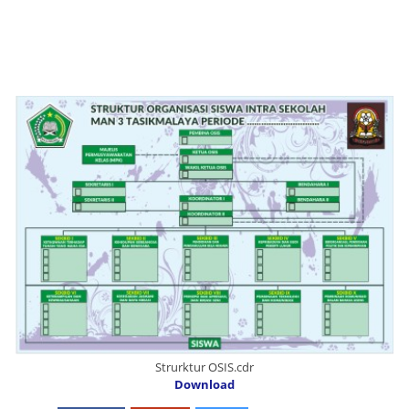
Strurktur OSIS.cdr
Download