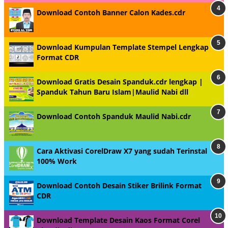
Download Contoh Banner Calon Kades.cdr
Download Kumpulan Template Stempel Lengkap
Format CDR
Download Gratis Desain Spanduk.cdr lengkap |
Spanduk Tahun Baru Islam|Maulid Nabi dll
Download Contoh Spanduk Maulid Nabi.cdr
Cara Aktivasi CorelDraw X7 yang sudah Terinstal
100% Work
Download Contoh Desain Stiker Brilink Format
CDR
Download Template Desain Kaos Format Corel