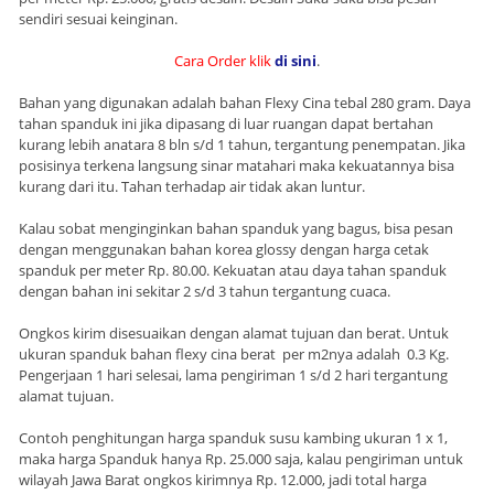
sendiri sesuai keinginan.
Cara Order klik
di sini
.
Bahan yang digunakan adalah bahan Flexy Cina tebal 280 gram. Daya
tahan spanduk ini jika dipasang di luar ruangan dapat bertahan
kurang lebih anatara 8 bln s/d 1 tahun, tergantung penempatan. Jika
posisinya terkena langsung sinar matahari maka kekuatannya bisa
kurang dari itu. Tahan terhadap air tidak akan luntur.
Kalau sobat menginginkan bahan spanduk yang bagus, bisa pesan
dengan menggunakan bahan korea glossy dengan harga cetak
spanduk per meter Rp. 80.00. Kekuatan atau daya tahan spanduk
dengan bahan ini sekitar 2 s/d 3 tahun tergantung cuaca.
Ongkos kirim disesuaikan dengan alamat tujuan dan berat. Untuk
ukuran spanduk bahan flexy cina berat per m2nya adalah 0.3 Kg.
Pengerjaan 1 hari selesai, lama pengiriman 1 s/d 2 hari tergantung
alamat tujuan.
Contoh penghitungan harga spanduk susu kambing ukuran 1 x 1,
maka harga Spanduk hanya Rp. 25.000 saja, kalau pengiriman untuk
wilayah Jawa Barat ongkos kirimnya Rp. 12.000, jadi total harga