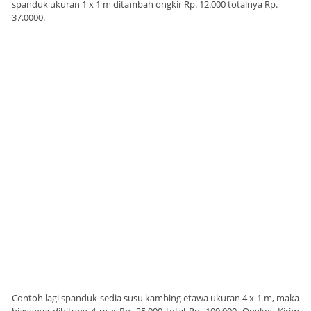
spanduk ukuran 1 x 1 m ditambah ongkir Rp. 12.000 totalnya Rp.
37.0000.
Contoh lagi spanduk sedia susu kambing etawa ukuran 4 x 1 m, maka