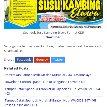
Spanduk Susu Kambing Etawa Format CDR
Download
Semoga file banner susu kambing di atas bermanfaat. Terima kasih.
Salam Sukses
Share :
Facebook
Google+
Twitter
Related Posts :
Percetakan Banner Terdekat dan Murah di Ciawi Tasikmalaya
Download Contoh Spanduk Toko Bangunan Format CDR
Tempat Cetak Spanduk Terdekat di Rajapolah Hub. WA 085 213 974
463
Tempat Cetak Spanduk Murah di Banten Hub. WA 085213974463
Pesan Online dan COD