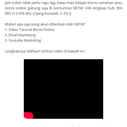
Jadi sobat tidak perlu ragu lagi, kalau mau belajar bisnis rumahan atau
bisnis online gabung saja di komunitas SB1M/ Info lengkap hub. WA
085 213 974 463. (Ujang Kusnadi, S. Pd.I)
Materi apa saja yang akan diberikan oleh SB1M?
1. Video Tutorial Bisnis Online
2. Email Marketing
3. Youtube Marketing
Lengkapnya silahkan tonton video di bawah ini :