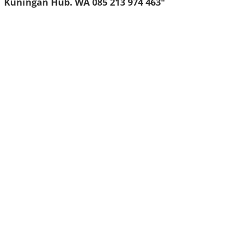
Kuningan Hub. WA 085 213 974 463"