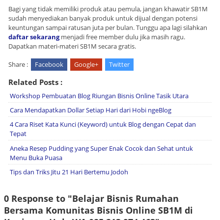
Bagi yang tidak memiliki produk atau pemula, jangan khawatir SB1M
sudah menyediakan banyak produk untuk dijual dengan potensi
keuntungan sampai ratusan juta per bulan. Tunggu apa lagi silahkan
daftar sekarang
menjadi free member dulu jika masih ragu.
Dapatkan materi-materi SB1M secara gratis.
Share :
Facebook
Google+
Twitter
Related Posts :
Workshop Pembuatan Blog Riungan Bisnis Online Tasik Utara
Cara Mendapatkan Dollar Setiap Hari dari Hobi ngeBlog
4 Cara Riset Kata Kunci (Keyword) untuk Blog dengan Cepat dan
Tepat
Aneka Resep Pudding yang Super Enak Cocok dan Sehat untuk
Menu Buka Puasa
Tips dan Triks Jitu 21 Hari Bertemu Jodoh
0 Response to "Belajar Bisnis Rumahan
Bersama Komunitas Bisnis Online SB1M di