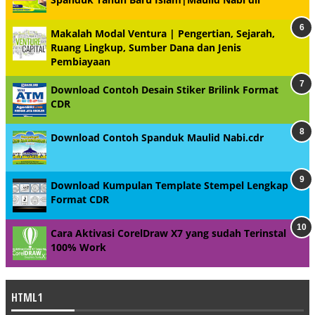
Makalah Modal Ventura | Pengertian, Sejarah,
Ruang Lingkup, Sumber Dana dan Jenis
Pembiayaan
Download Contoh Desain Stiker Brilink Format
CDR
Download Contoh Spanduk Maulid Nabi.cdr
Download Kumpulan Template Stempel Lengkap
Format CDR
Cara Aktivasi CorelDraw X7 yang sudah Terinstal
100% Work
HTML1