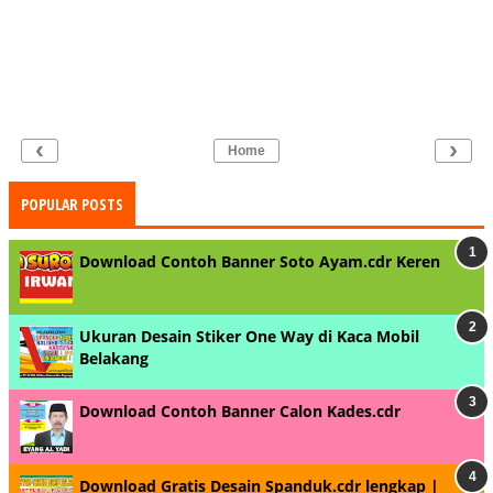
‹
›
Home
POPULAR POSTS
Download Contoh Banner Soto Ayam.cdr Keren
Ukuran Desain Stiker One Way di Kaca Mobil
Belakang
Download Contoh Banner Calon Kades.cdr
Download Gratis Desain Spanduk.cdr lengkap |