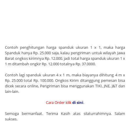
Contoh penghitungan harga spanduk ukuran 1 x 1, maka harga
Spanduk hanya Rp. 25.000 saja, kalau pengiriman untuk wilayah Jawa
Barat ongkos kirimnya Rp. 12.000, jadi total harga spanduk ukuran 1 x
1 m ditambah ongkir Rp. 12.000 totalnya Rp. 37.0000.
Contoh lagi spanduk ukuran 4 x 1 m, maka biayanya dihitung 4 m x
Rp. 25.000 total Rp. 100.000. Ongkos Kirim ditanggung pemesan bisa
dicek secara online, Pengiriman bisa menggunakan TIKI, JNE, J&T dan
lain-lain.
Cara Order klik
di sini
.
Semoga bermanfaat. Terima Kasih atas silaturrahimnya. Salam
sukses.