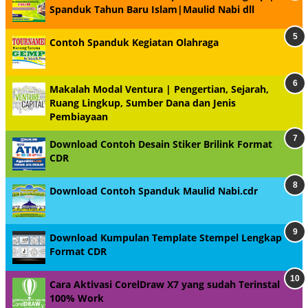
Spanduk Tahun Baru Islam|Maulid Nabi dll
Contoh Spanduk Kegiatan Olahraga
Makalah Modal Ventura | Pengertian, Sejarah,
Ruang Lingkup, Sumber Dana dan Jenis
Pembiayaan
Download Contoh Desain Stiker Brilink Format
CDR
Download Contoh Spanduk Maulid Nabi.cdr
Download Kumpulan Template Stempel Lengkap
Format CDR
Cara Aktivasi CorelDraw X7 yang sudah Terinstal
100% Work