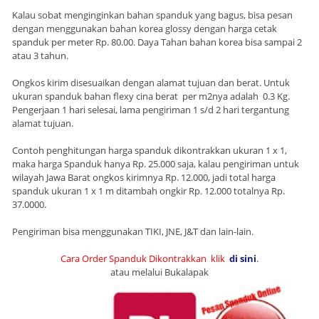
Kalau sobat menginginkan bahan spanduk yang bagus, bisa pesan
dengan menggunakan bahan korea glossy dengan harga cetak
spanduk per meter Rp. 80.00. Daya Tahan bahan korea bisa sampai 2
atau 3 tahun.
Ongkos kirim disesuaikan dengan alamat tujuan dan berat. Untuk
ukuran spanduk bahan flexy cina berat per m2nya adalah 0.3 Kg.
Pengerjaan 1 hari selesai, lama pengiriman 1 s/d 2 hari tergantung
alamat tujuan.
Contoh penghitungan harga spanduk dikontrakkan ukuran 1 x 1,
maka harga Spanduk hanya Rp. 25.000 saja, kalau pengiriman untuk
wilayah Jawa Barat ongkos kirimnya Rp. 12.000, jadi total harga
spanduk ukuran 1 x 1 m ditambah ongkir Rp. 12.000 totalnya Rp.
37.0000.
Pengiriman bisa menggunakan TIKI, JNE, J&T dan lain-lain.
Cara Order Spanduk Dikontrakkan
klik
di sini
.
atau melalui Bukalapak