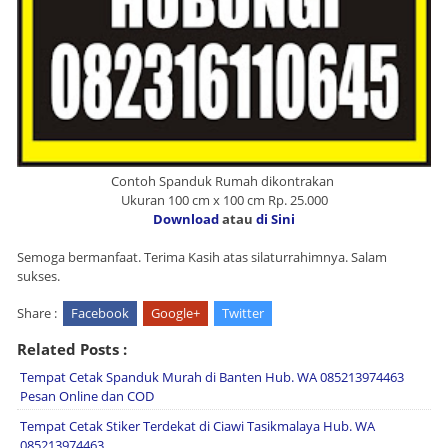
Contoh Spanduk Rumah dikontrakan
Ukuran 100 cm x 100 cm Rp. 25.000
Download
atau
di Sini
Semoga bermanfaat. Terima Kasih atas silaturrahimnya. Salam
sukses.
Share :
Facebook
Google+
Twitter
Related Posts :
Tempat Cetak Spanduk Murah di Banten Hub. WA 085213974463
Pesan Online dan COD
Tempat Cetak Stiker Terdekat di Ciawi Tasikmalaya Hub. WA
085213974463