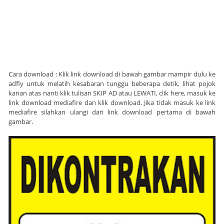
Cara download : Klik link download di bawah gambar mampir dulu ke
adfly untuk melatih kesabaran tunggu beberapa detik, lihat pojok
kanan atas nanti klik tulisan SKIP AD atau LEWATI, clik here, masuk ke
link download mediafire dan klik download. Jika tidak masuk ke link
mediafire silahkan ulangi dari link download pertama di bawah
gambar.