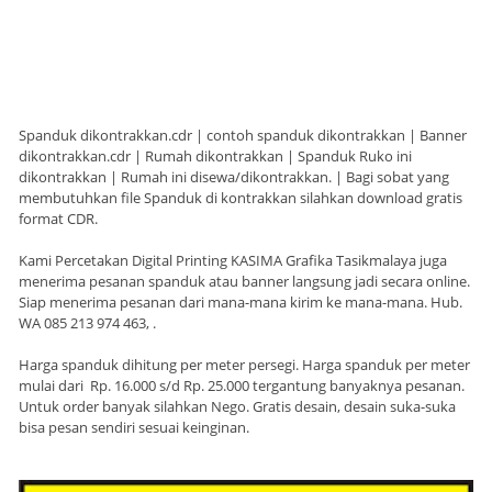
Spanduk dikontrakkan.cdr | contoh spanduk dikontrakkan | Banner
dikontrakkan.cdr | Rumah dikontrakkan | Spanduk Ruko ini
dikontrakkan | Rumah ini disewa/dikontrakkan. | Bagi sobat yang
membutuhkan file Spanduk di kontrakkan silahkan download gratis
format CDR.
Kami Percetakan Digital Printing KASIMA Grafika Tasikmalaya juga
menerima pesanan spanduk atau banner langsung jadi secara online.
Siap menerima pesanan dari mana-mana kirim ke mana-mana. Hub.
WA 085 213 974 463, .
Harga spanduk dihitung per meter persegi. Harga spanduk per meter
mulai dari Rp. 16.000 s/d Rp. 25.000 tergantung banyaknya pesanan.
Untuk order banyak silahkan Nego. Gratis desain, desain suka-suka
bisa pesan sendiri sesuai keinginan.