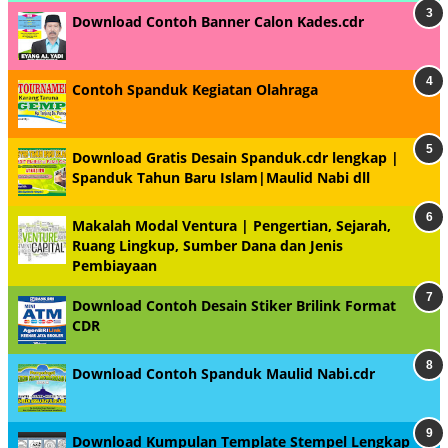
Download Contoh Banner Calon Kades.cdr
Contoh Spanduk Kegiatan Olahraga
Download Gratis Desain Spanduk.cdr lengkap |
Spanduk Tahun Baru Islam|Maulid Nabi dll
Makalah Modal Ventura | Pengertian, Sejarah,
Ruang Lingkup, Sumber Dana dan Jenis
Pembiayaan
Download Contoh Desain Stiker Brilink Format
CDR
Download Contoh Spanduk Maulid Nabi.cdr
Download Kumpulan Template Stempel Lengkap