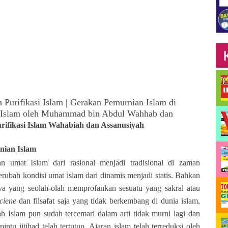
 Purifikasi Islam | Gerakan Pemurnian Islam di
n Islam oleh Muhammad bin Abdul Wahhab dan
rifikasi Islam
Wahabiah dan Assanusiyah
nian Islam
n umat Islam dari rasional menjadi tradisional di zaman
erubah kondisi umat islam dari dinamis menjadi statis. Bahkan
aya yang seolah-olah memprofankan sesuatu yang sakral atau
ciene
dan filsafat saja yang tidak berkembang di dunia islam,
h Islam pun sudah tercemari dalam arti tidak murni lagi dan
u ijtihad telah tertutup. Ajaran islam telah terreduksi oleh