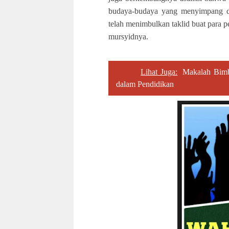
budaya-budaya yang menyimpang da
telah menimbulkan taklid buat para p
mursyidnya.
Lihat Juga:
Makalah Bimb
dalam Pendidikan