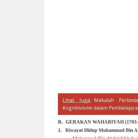
Lihat Juga:
Makalah Perbed
Kognitivisme dalam Pembelajar
B.
GERAKAN WAHABIYAH (1703-1
1.
Riwayat Hidup Muhammad Bin A