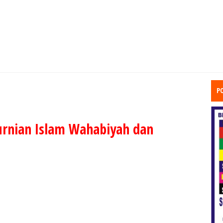
P
rnian Islam Wahabiyah dan