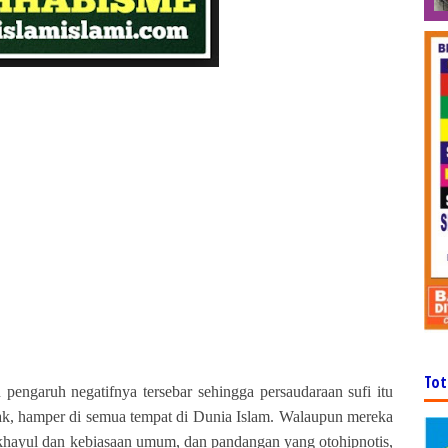
Tot
engaruh negatifnya tersebar sehingga persaudaraan sufi itu
yak, hamper di semua tempat di Dunia Islam. Walaupun mereka
akhayul dan kebiasaan umum, dan pandangan yang otohipnotis,