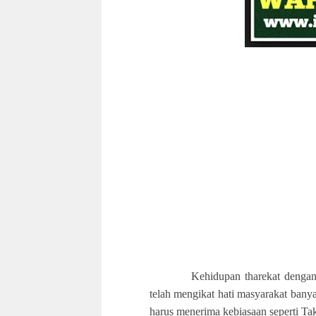
Kehidupan tharekat dengan p
telah mengikat hati masyarakat ban
harus menerima kebiasaan seperti T