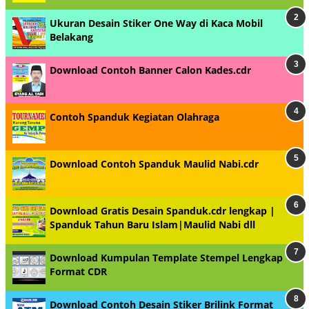
Ukuran Desain Stiker One Way di Kaca Mobil
Belakang
Download Contoh Banner Calon Kades.cdr
Contoh Spanduk Kegiatan Olahraga
Download Contoh Spanduk Maulid Nabi.cdr
Download Gratis Desain Spanduk.cdr lengkap |
Spanduk Tahun Baru Islam|Maulid Nabi dll
Download Kumpulan Template Stempel Lengkap
Format CDR
Download Contoh Desain Stiker Brilink Format