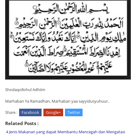
Shodaqollohul Adhiim
Marhaban Ya Ramadhan, Marhaban yaa sayyidusyuhuur..
Share :
Facebook
Google+
Twitter
Related Posts :
4 Jenis Makanan yang dapat Membantu Mencegah dan Mengatasi