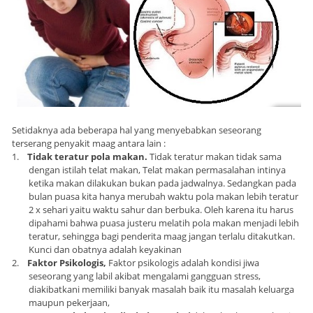
Setidaknya ada beberapa hal yang menyebabkan seseorang
terserang penyakit maag antara lain :
1.
Tidak teratur pola makan.
Tidak teratur makan tidak sama
dengan istilah telat makan, Telat makan permasalahan intinya
ketika makan dilakukan bukan pada jadwalnya. Sedangkan pada
bulan puasa kita hanya merubah waktu pola makan lebih teratur
2 x sehari yaitu waktu sahur dan berbuka. Oleh karena itu harus
dipahami bahwa puasa justeru melatih pola makan menjadi lebih
teratur, sehingga bagi penderita maag jangan terlalu ditakutkan.
Kunci dan obatnya adalah keyakinan
2.
Faktor Psikologis,
Faktor psikologis adalah kondisi jiwa
seseorang yang labil akibat mengalami gangguan stress,
diakibatkani memiliki banyak masalah baik itu masalah keluarga
maupun pekerjaan,