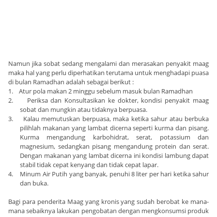
Namun jika sobat sedang mengalami dan merasakan penyakit maag
maka hal yang perlu diperhatikan terutama untuk menghadapi puasa
di bulan Ramadhan adalah sebagai berikut :
1.
Atur pola makan 2 minggu sebelum masuk bulan Ramadhan
2.
Periksa dan Konsultasikan ke dokter, kondisi penyakit maag
sobat dan mungkin atau tidaknya berpuasa.
3.
Kalau memutuskan berpuasa, maka ketika sahur atau berbuka
pilihlah makanan yang lambat dicerna seperti kurma dan pisang.
Kurma mengandung karbohidrat, serat, potassium dan
magnesium, sedangkan pisang mengandung protein dan serat.
Dengan makanan yang lambat dicerna ini kondisi lambung dapat
stabil tidak cepat kenyang dan tidak cepat lapar.
4.
Minum Air Putih yang banyak, penuhi 8 liter per hari ketika sahur
dan buka.
Bagi para penderita Maag yang kronis yang sudah berobat ke mana-
mana sebaiknya lakukan pengobatan dengan mengkonsumsi produk