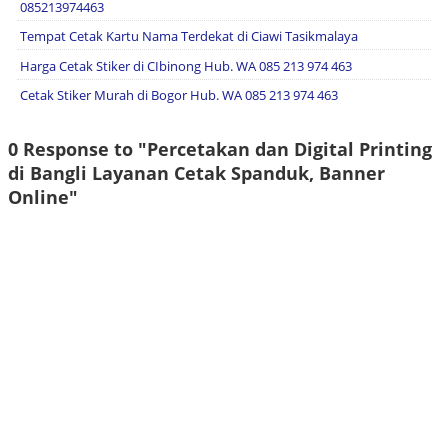
085213974463
Tempat Cetak Kartu Nama Terdekat di Ciawi Tasikmalaya
Harga Cetak Stiker di CIbinong Hub. WA 085 213 974 463
Cetak Stiker Murah di Bogor Hub. WA 085 213 974 463
0 Response to "Percetakan dan Digital Printing
di Bangli Layanan Cetak Spanduk, Banner
Online"