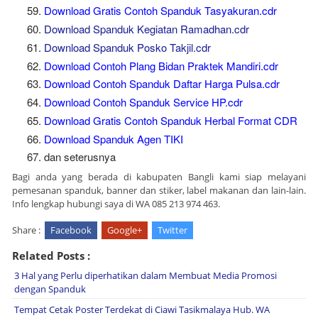
Download Gratis Contoh Spanduk Tasyakuran.cdr
Download Spanduk Kegiatan Ramadhan.cdr
Download Spanduk Posko Takjil.cdr
Download Contoh Plang Bidan Praktek Mandiri.cdr
Download Contoh Spanduk Daftar Harga Pulsa.cdr
Download Contoh Spanduk Service HP.cdr
Download Gratis Contoh Spanduk Herbal Format CDR
Download Spanduk Agen TIKI
dan seterusnya
Bagi anda yang berada di kabupaten Bangli kami siap melayani
pemesanan spanduk, banner dan stiker, label makanan dan lain-lain.
Info lengkap hubungi saya di WA 085 213 974 463.
Share :
Facebook
Google+
Twitter
Related Posts :
3 Hal yang Perlu diperhatikan dalam Membuat Media Promosi
dengan Spanduk
Tempat Cetak Poster Terdekat di Ciawi Tasikmalaya Hub. WA