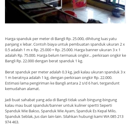
Harga spanduk per meter di Bangli Rp. 25.000, dihitung luas yatu
panjang x lebar. Contoh biaya untuk pembuatan spanduk ukuran 2 x
0.5 adalah 1 m x Rp. 25.000 = Rp. 25.000. Harga banner ukuran 3 x 1
adalah Rp. 75.000. Harga belum termasuk ongkir... perkiraan ongkir ke
Bangli Rp. 22.000 dengan berat spanduk 1 kg.
Berat spanduk per meter adalah 0.3 kg, jadi kalau ukuran spanduk 3 x
1 m beratnya adalah 1 kg, dengan perkiraan ongkir Rp. 22.000.
Estimasi lama pengiriman ke Bangli antara 2 s/d 6 hari, tergandunt
kemudahan alamat.
Jadi buat sahabat yang ada di Bangli tidak usah bingung-bingung
kalau mau buat spanduk/banner untuk kuliner spertti Seperti
Spanduk Mie Bakso, Spanduk Mie Ayam, Spanduk Es Kepal Milo,
Spanduk Seblak, Jus dan lain-lain. Silahkan hubungi kami WA 085 213
974 463.