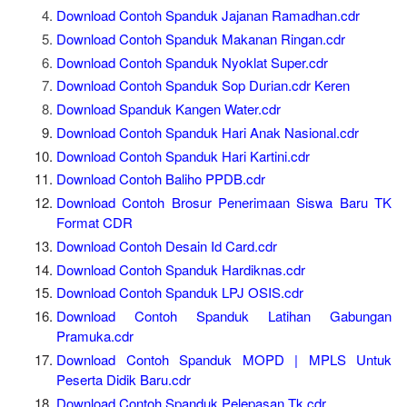
Download Contoh Spanduk Jajanan Ramadhan.cdr
Download Contoh Spanduk Makanan Ringan.cdr
Download Contoh Spanduk Nyoklat Super.cdr
Download Contoh Spanduk Sop Durian.cdr Keren
Download Spanduk Kangen Water.cdr
Download Contoh Spanduk Hari Anak Nasional.cdr
Download Contoh Spanduk Hari Kartini.cdr
Download Contoh Baliho PPDB.cdr
Download Contoh Brosur Penerimaan Siswa Baru TK
Format CDR
Download Contoh Desain Id Card.cdr
Download Contoh Spanduk Hardiknas.cdr
Download Contoh Spanduk LPJ OSIS.cdr
Download Contoh Spanduk Latihan Gabungan
Pramuka.cdr
Download Contoh Spanduk MOPD | MPLS Untuk
Peserta Didik Baru.cdr
Download Contoh Spanduk Pelepasan Tk.cdr