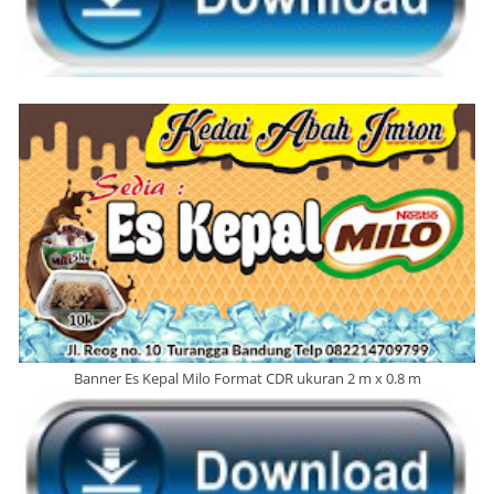
Banner Es Kepal Milo Format CDR ukuran 2 m x 0.8 m