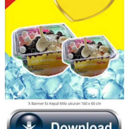
X Banner Es Kepal Milo ukuran 160 x 60 cm