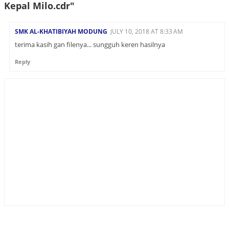
Kepal Milo.cdr"
SMK AL-KHATIBIYAH MODUNG
JULY 10, 2018 AT 8:33 AM
terima kasih gan filenya... sungguh keren hasilnya
Reply