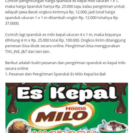
Contoh penghitungan harga spanduk es kepal milo ukuran 1 x 1,
maka harga Spanduk hanya Rp. 25.000 saja, kalau pengiriman untuk
wilayah Jawa Barat ongkos kirimnya Rp. 12.000, jadi total harga
spanduk ukuran 1 x 1 m ditambah ongkir Rp. 12.000 totalnya Rp.
37.0000.
Contoh lagi spanduk es milo kepal ukuran 4 x 1 m, maka biayanya
dihitung 4 m x Rp. 25.000 total Rp. 100.000. Ongkos Kirim ditanggung
pemesan bisa dicek secara online. Pengiriman bisa menggunakan
TIKI, JNE, J&T dan lain-lain.
Berikut adalah bukti pesanan dan pengiriman spanduk es kepal milo
secara online
1. Pesanan dan Pengiriman Spanduk Es Milo Kepal ke Bali