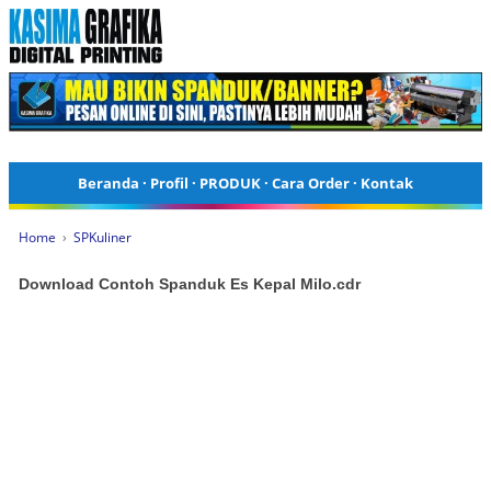
Beranda
·
Profil
·
PRODUK
·
Cara Order
·
Kontak
Home
›
SPKuliner
Download Contoh Spanduk Es Kepal Milo.cdr