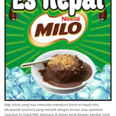
Bagi sobat yang mau mencoba menekuni bisnis es kepal milo,
lakukanlah promosi yang menarik dengan brosur atau spanduk.
Spanduk Es Kepal Milo dipasang di depan gerai dengan gambar yang