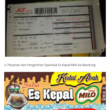
2. Pesanan dan Pengiriman Spanduk Es Kepal Milo ke Bandung