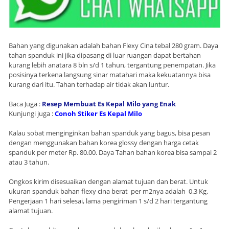
Bahan yang digunakan adalah bahan Flexy Cina tebal 280 gram. Daya
tahan spanduk ini jika dipasang di luar ruangan dapat bertahan
kurang lebih anatara 8 bln s/d 1 tahun, tergantung penempatan. Jika
posisinya terkena langsung sinar matahari maka kekuatannya bisa
kurang dari itu. Tahan terhadap air tidak akan luntur.
Baca Juga :
Resep Membuat Es Kepal Milo yang Enak
Kunjungi juga :
Conoh Stiker Es Kepal Milo
Kalau sobat menginginkan bahan spanduk yang bagus, bisa pesan
dengan menggunakan bahan korea glossy dengan harga cetak
spanduk per meter Rp. 80.00. Daya Tahan bahan korea bisa sampai 2
atau 3 tahun.
Ongkos kirim disesuaikan dengan alamat tujuan dan berat. Untuk
ukuran spanduk bahan flexy cina berat per m2nya adalah 0.3 Kg.
Pengerjaan 1 hari selesai, lama pengiriman 1 s/d 2 hari tergantung
alamat tujuan.