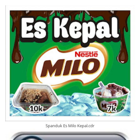
Spanduk Es Milo Kepal.cdr