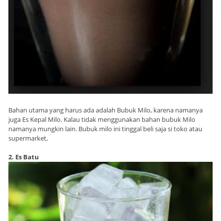
Bahan utama yang harus ada adalah Bubuk Milo, karena namanya
juga Es Kepal Milo. Kalau tidak menggunakan bahan bubuk Milo
namanya mungkin lain. Bubuk milo ini tinggal beli saja si toko atau
supermarket,
2. Es Batu