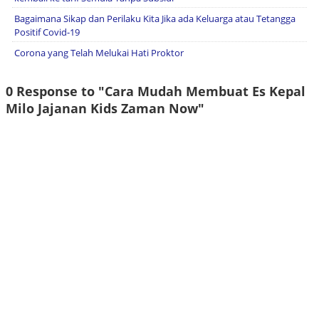
Bagaimana Sikap dan Perilaku Kita Jika ada Keluarga atau Tetangga
Positif Covid-19
Corona yang Telah Melukai Hati Proktor
0 Response to "Cara Mudah Membuat Es Kepal
Milo Jajanan Kids Zaman Now"