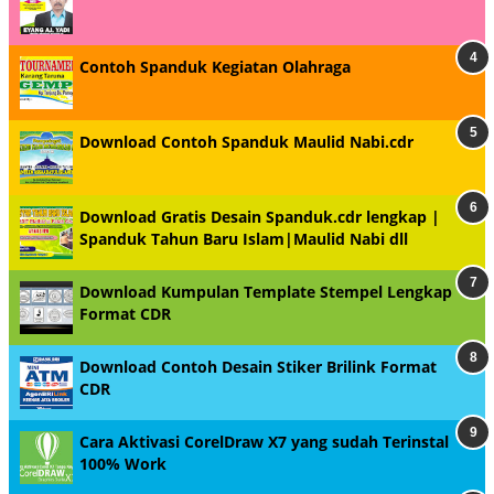
Contoh Spanduk Kegiatan Olahraga
Download Contoh Spanduk Maulid Nabi.cdr
Download Gratis Desain Spanduk.cdr lengkap |
Spanduk Tahun Baru Islam|Maulid Nabi dll
Download Kumpulan Template Stempel Lengkap
Format CDR
Download Contoh Desain Stiker Brilink Format
CDR
Cara Aktivasi CorelDraw X7 yang sudah Terinstal
100% Work