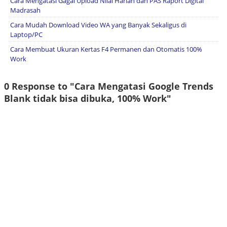
Cara Mengatasi Gagal Upload Nilai Harian dan PAS Raport Digital
Madrasah
Cara Mudah Download Video WA yang Banyak Sekaligus di
Laptop/PC
Cara Membuat Ukuran Kertas F4 Permanen dan Otomatis 100%
Work
0 Response to "Cara Mengatasi Google Trends
Blank tidak bisa dibuka, 100% Work"