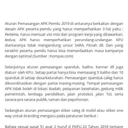
Aturan Pemasangan APK Pemilu 2019 di antaranya berkaitan dengan
desain APK peserta pemilu yang harus memperhatikan 3 hal yaitu :
Pertama,
harus memuat visi misi dan program kerja yang ditawarkan,
kedua,
APK harus memperhatikan perundang-undangan KPU
diantaranya tidak mengandung unsur SARA, Fitnah dll. Dan yang
terakhir peserta pemilu harus bisa memanfaatkan masa kampanye
dengan optimal (Sumber : Kompas.com)
Selanjutnya aturan pemasangan spanduk, baliho, banner dll juga
diaturr oleh KPU. Setiap partai hanya bisa memasang 5 baliho dan 10
spanduk di setiap desa/kelurahan. Pemasangan spanduk caleg harus
dikoordinasikan dengan partai masing-masing. Tempat pemasangan
APK tidak boleh di lokasi ibadah, pelayanan kesehatan, gedung milik
pemerintah, lembaga pendidikan, jalan protokol, jalan Tol, serta
sarana-pra sarana publik, taman dan pepohonan.
Sedangkan aturan pemasangan stiker caleg di mobil atau stiker one
way untuk branding mengacu pada peraturan berikut :
Bahwa sesuai pasal 51 ayat 2 huruf d PKPU 23 Tahun 2018 tentang