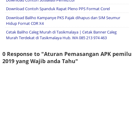
Download Contoh Sosialiasi Pemilu.cdr
Download Contoh Spanduk Rapat Pleno PPS Format Corel
Download Baliho Kampanye PKS Pajak dihapus dan SIM Seumur
Hidup Fornat CDR X4
Cetak Baliho Caleg Murah di Tasikmalaya | Cetak Banner Caleg
Murah Terdekat di Tasikmalaya Hub. WA 085 213 974 463
0 Response to "Aturan Pemasangan APK pemilu
2019 yang Wajib anda Tahu"