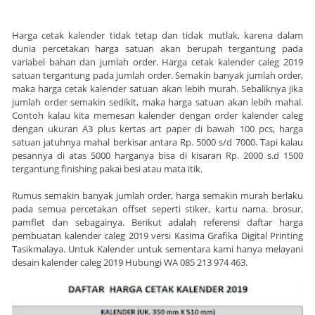
Harga cetak kalender tidak tetap dan tidak mutlak, karena dalam
dunia percetakan harga satuan akan berupah tergantung pada
variabel bahan dan jumlah order. Harga cetak kalender caleg 2019
satuan tergantung pada jumlah order. Semakin banyak jumlah order,
maka harga cetak kalender satuan akan lebih murah. Sebaliknya jika
jumlah order semakin sedikit, maka harga satuan akan lebih mahal.
Contoh kalau kita memesan kalender dengan order kalender caleg
dengan ukuran A3 plus kertas art paper di bawah 100 pcs, harga
satuan jatuhnya mahal berkisar antara Rp. 5000 s/d 7000. Tapi kalau
pesannya di atas 5000 harganya bisa di kisaran Rp. 2000 s.d 1500
tergantung finishing pakai besi atau mata itik.
Rumus semakin banyak jumlah order, harga semakin murah berlaku
pada semua percetakan offset seperti stiker, kartu nama. brosur,
pamflet dan sebagainya. Berikut adalah referensi daftar harga
pembuatan kalender caleg 2019 versi Kasima Grafika Digital Printing
Tasikmalaya. Untuk Kalender untuk sementara kami hanya melayani
desain kalender caleg 2019 Hubungi WA 085 213 974 463.