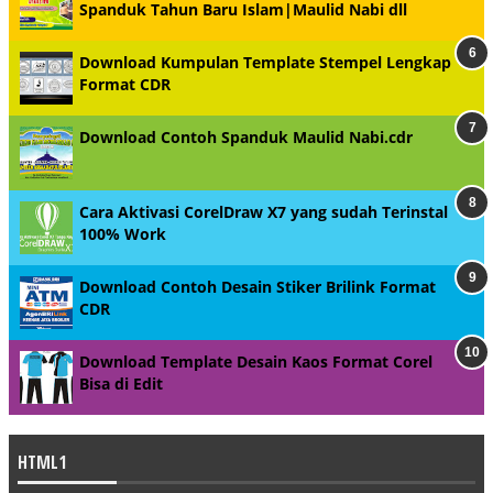
Spanduk Tahun Baru Islam|Maulid Nabi dll
Download Kumpulan Template Stempel Lengkap
Format CDR
Download Contoh Spanduk Maulid Nabi.cdr
Cara Aktivasi CorelDraw X7 yang sudah Terinstal
100% Work
Download Contoh Desain Stiker Brilink Format
CDR
Download Template Desain Kaos Format Corel
Bisa di Edit
HTML1