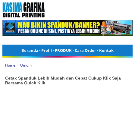
Beranda
·
Profil
·
PRODUK
·
Cara Order
·
Kontak
Home
›
Umum
Cetak Spanduk Lebih Mudah dan Cepat Cukup Klik Saja
Bersama Quick Klik