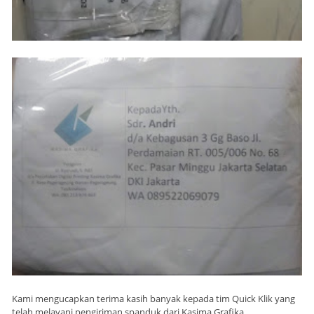
Kami mengucapkan terima kasih banyak kepada tim Quick Klik yang
telah melayani pengiriman spanduk dari Kasima Grafika.