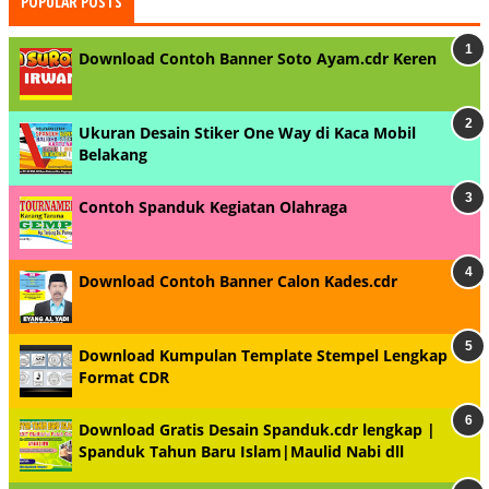
POPULAR POSTS
Download Contoh Banner Soto Ayam.cdr Keren
Ukuran Desain Stiker One Way di Kaca Mobil
Belakang
Contoh Spanduk Kegiatan Olahraga
Download Contoh Banner Calon Kades.cdr
Download Kumpulan Template Stempel Lengkap
Format CDR
Download Gratis Desain Spanduk.cdr lengkap |
Spanduk Tahun Baru Islam|Maulid Nabi dll