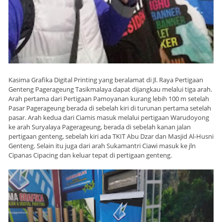
Kasima Grafika Digital Printing yang beralamat di Jl. Raya Pertigaan
Genteng Pagerageung Tasikmalaya dapat dijangkau melalui tiga arah.
Arah pertama dari Pertigaan Pamoyanan kurang lebih 100 m setelah
Pasar Pagerageung berada di sebelah kiri di turunan pertama setelah
pasar. Arah kedua dari Ciamis masuk melalui pertigaan Warudoyong
ke arah Suryalaya Pagerageung, berada di sebelah kanan jalan
pertigaan genteng, sebelah kiri ada TKIT Abu Dzar dan Masjid Al-Husni
Genteng. Selain itu juga dari arah Sukamantri Ciawi masuk ke jln
Cipanas Cipacing dan keluar tepat di pertigaan genteng.