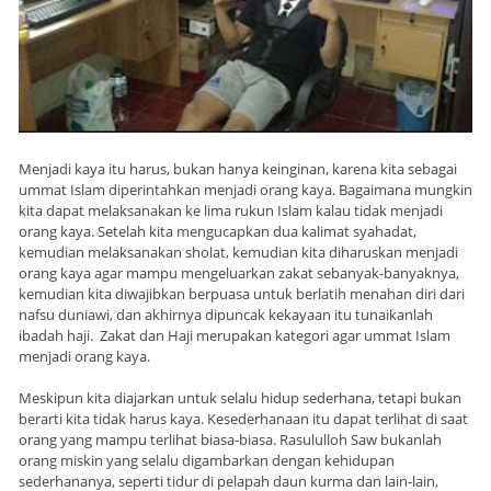
Menjadi kaya itu harus, bukan hanya keinginan, karena kita sebagai
ummat Islam diperintahkan menjadi orang kaya. Bagaimana mungkin
kita dapat melaksanakan ke lima rukun Islam kalau tidak menjadi
orang kaya. Setelah kita mengucapkan dua kalimat syahadat,
kemudian melaksanakan sholat, kemudian kita diharuskan menjadi
orang kaya agar mampu mengeluarkan zakat sebanyak-banyaknya,
kemudian kita diwajibkan berpuasa untuk berlatih menahan diri dari
nafsu duniawi, dan akhirnya dipuncak kekayaan itu tunaikanlah
ibadah haji. Zakat dan Haji merupakan kategori agar ummat Islam
menjadi orang kaya.
Meskipun kita diajarkan untuk selalu hidup sederhana, tetapi bukan
berarti kita tidak harus kaya. Kesederhanaan itu dapat terlihat di saat
orang yang mampu terlihat biasa-biasa. Rasululloh Saw bukanlah
orang miskin yang selalu digambarkan dengan kehidupan
sederhananya, seperti tidur di pelapah daun kurma dan lain-lain,