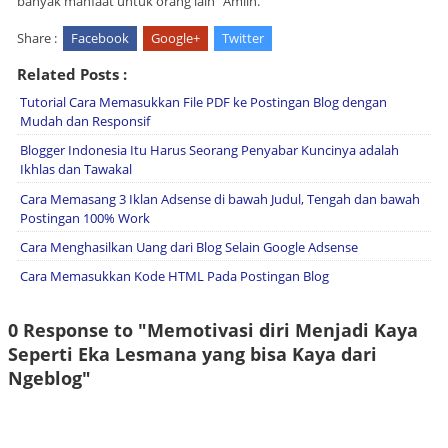
banyak manfaat untuk orang lain" Amiin.
Share :
Facebook
Google+
Twitter
Related Posts :
Tutorial Cara Memasukkan File PDF ke Postingan Blog dengan
Mudah dan Responsif
Blogger Indonesia Itu Harus Seorang Penyabar Kuncinya adalah
Ikhlas dan Tawakal
Cara Memasang 3 Iklan Adsense di bawah Judul, Tengah dan bawah
Postingan 100% Work
Cara Menghasilkan Uang dari Blog Selain Google Adsense
Cara Memasukkan Kode HTML Pada Postingan Blog
0 Response to "Memotivasi diri Menjadi Kaya
Seperti Eka Lesmana yang bisa Kaya dari
Ngeblog"