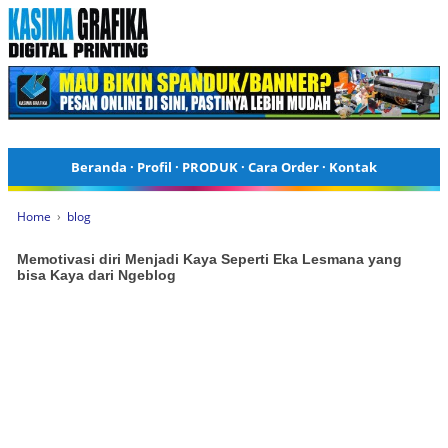
Beranda
·
Profil
·
PRODUK
·
Cara Order
·
Kontak
Home
›
blog
Memotivasi diri Menjadi Kaya Seperti Eka Lesmana yang
bisa Kaya dari Ngeblog