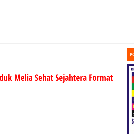
P
uk Melia Sehat Sejahtera Format