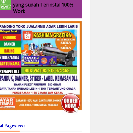
yang sudah Terinstal 100%
Work
al Pageviews