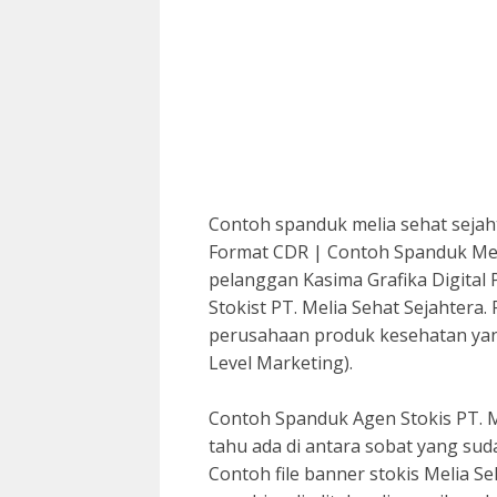
Contoh spanduk melia sehat sejaht
Format CDR | Contoh Spanduk Melia
pelanggan Kasima Grafika Digital
Stokist PT. Melia Sehat Sejahtera.
perusahaan produk kesehatan ya
Level Marketing).
Contoh Spanduk Agen Stokis PT. Me
tahu ada di antara sobat yang sud
Contoh file banner stokis Melia S