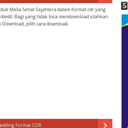
5
duk Melia Sehat Sejahtera dalam format cdr yang
 diedit. Bagi yang tidak bisa mendownload silahkan
Download, pilih cara download.
edding Format CDR