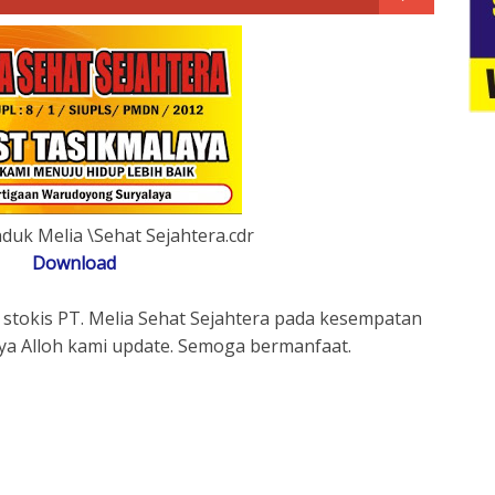
uk Melia \Sehat Sejahtera.cdr
Download
n stokis PT. Melia Sehat Sejahtera pada kesempatan
sya Alloh kami update. Semoga bermanfaat.