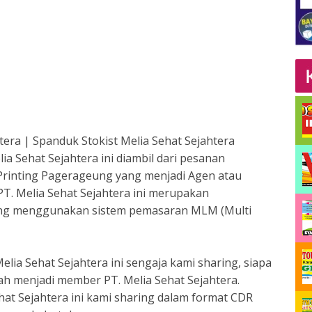
era | Spanduk Stokist Melia Sehat Sejahtera
 Sehat Sejahtera ini diambil dari pesanan
 Printing Pagerageung yang menjadi Agen atau
 PT. Melia Sehat Sejahtera ini merupakan
ng menggunakan sistem pemasaran MLM (Multi
lia Sehat Sejahtera ini sengaja kami sharing, siapa
ah menjadi member PT. Melia Sehat Sejahtera.
ehat Sejahtera ini kami sharing dalam format CDR