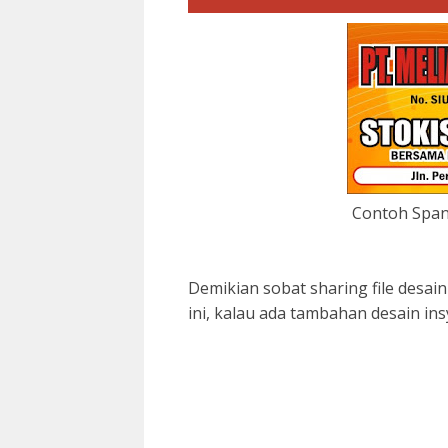
Contoh Spand
Demikian sobat sharing file desai
ini, kalau ada tambahan desain in