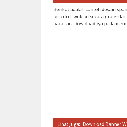
Berikut adalah contoh desain span
bisa di download secara gratis dan
baca cara downloadnya pada menu 
Lihat Juga:
Download Banner W