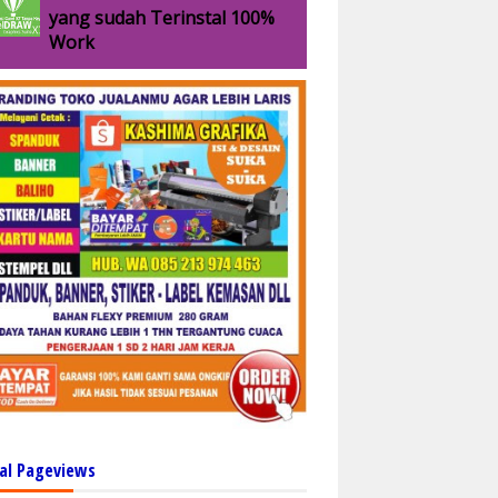
yang sudah Terinstal 100%
Work
al Pageviews