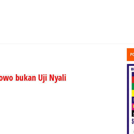
P
owo bukan Uji Nyali