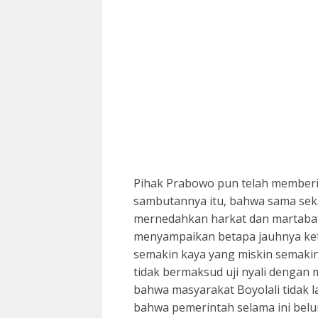
Pihak Prabowo pun telah memberik
sambutannya itu, bahwa sama seka
mernedahkan harkat dan martabat 
menyampaikan betapa jauhnya keti
semakin kaya yang miskin semakin
tidak bermaksud uji nyali dengan
bahwa masyarakat Boyolali tidak la
bahwa pemerintah selama ini belum