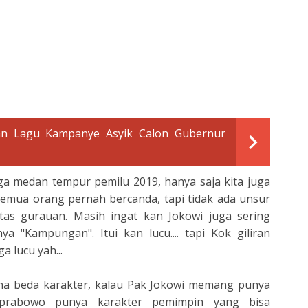
n Lagu Kampanye Asyik Calon Gubernur
ga medan tempur pemilu 2019, hanya saja kita juga
emua orang pernah bercanda, tapi tidak ada unsur
tas gurauan. Masih ingat kan Jokowi juga sering
 "Kampungan". Itui kan lucu.... tapi Kok giliran
 lucu yah...
a beda karakter, kalau Pak Jokowi memang punya
 prabowo punya karakter pemimpin yang bisa