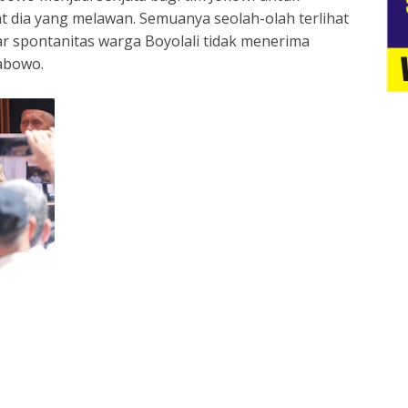
t dia yang melawan. Semuanya seolah-olah terlihat
ar spontanitas warga Boyolali tidak menerima
abowo.