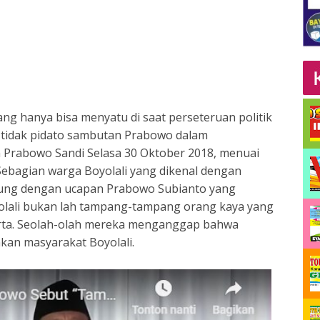
ng hanya bisa menyatu di saat perseteruan politik
tidak pidato sambutan Prabowo dalam
rabowo Sandi Selasa 30 Oktober 2018, menuai
Sebagian warga Boyolali yang dikenal dengan
gung dengan ucapan Prabowo Subianto yang
ali bukan lah tampang-tampang orang kaya yang
karta. Seolah-olah mereka menganggap bahwa
an masyarakat Boyolali.