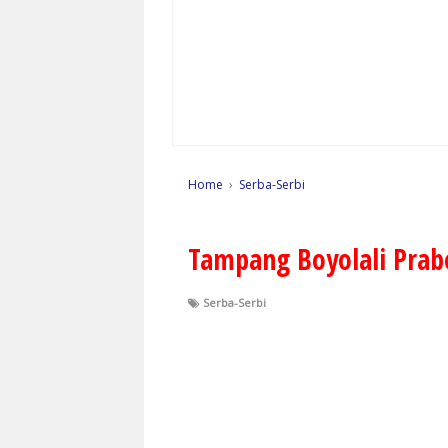
Home
›
Serba-Serbi
Tampang Boyolali Prab
Serba-Serbi