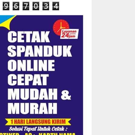
9
6
7
0
3
4