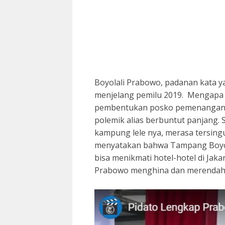
Boyolali Prabowo, padanan kata ya
menjelang pemilu 2019. Mengapa 
pembentukan posko pemenangan P
polemik alias berbuntut panjang. 
kampung lele nya, merasa tersin
menyatakan bahwa Tampang Boyol
bisa menikmati hotel-hotel di Ja
Prabowo menghina dan merendahk