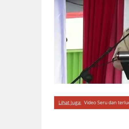
Lihat Juga:
Video Seru dan terl