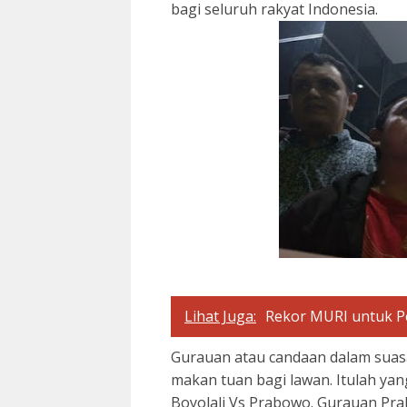
bagi seluruh rakyat Indonesia.
Lihat Juga:
Rekor MURI untuk Pe
Gurauan atau candaan dalam suasa
makan tuan bagi lawan. Itulah yan
Boyolali Vs Prabowo. Gurauan Pra