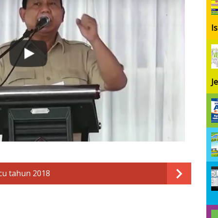
I
J
ucu tahun 2018