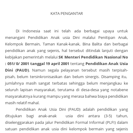
KATA PENGANTAR
Di Indonesia saat ini telah ada berbagai upaya untuk
menangani Pendidikan Anak usia Dini malalui Penitipan Anak,
Kelompok Bermain, Taman Kanak-kanak, Bina Balita dan berbagai
pendidikan anak yang sejenis, hal tersebut ditindak lanjuti dengan
kebijakan pemerintah melalui
SK Menteri Pendidikan Nasional No
: 051/ 0/ 2001 tanggal 19 april 2001
tentang
Pendidikan Anak Usia
Dini (PAUD)
.
Namun segala pelayanan tersebut masih terpisah-
pisah, belum tersinkronisasikan dan belum sinergis. Disamping itu,
jumlahnya masih sangat terbatas sehingga belum menjangkau ke
seluruh lapisan masyarakat, terutama di desa-desa yang notabene
masyarakatnya kurang mampu yang merasa bahwa biaya pendidikan
masih relatif mahal.
Pendidikan Anak Usia Dini (PAUD) adalah pendidikan yang
ditujukan bagi anak-anak usia dini antara (3-5) tahun,
diselenggarakan pada jalur Pendidikan Formal Informal (PLFI) dalam
satuan pendidikan anak usia dini kelompok bermain yang sejenis