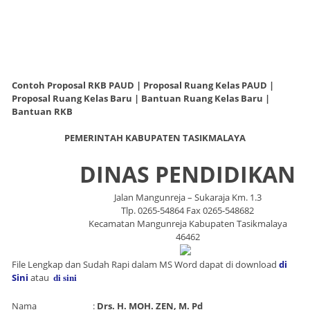
Contoh Proposal RKB PAUD | Proposal Ruang Kelas PAUD |
Proposal Ruang Kelas Baru | Bantuan Ruang Kelas Baru |
Bantuan RKB
PEMERINTAH KABUPATEN TASIKMALAYA
DINAS PENDIDIKAN
Jalan Mangunreja – Sukaraja Km. 1.3
Tlp. 0265-54864 Fax 0265-548682
Kecamatan Mangunreja Kabupaten Tasikmalaya
46462
File Lengkap dan Sudah Rapi dalam MS Word dapat di download
di
Sini
atau
di sini
Nama :
Drs. H. MOH. ZEN, M. Pd