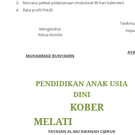
3.
Rencana jadwal pelaksanaan (maksimal 90 hari kalender)
4.
Data profil PAUD
Tasikma
Mengetahui
Kepa
Ketua Komite
AY
MUHAMMAD BUNYAMIN
PENDIDIKAN ANAK USIA
DINI
KOBER
MELATI
YAYASAN AL-MU’AWANAH CIJERUK