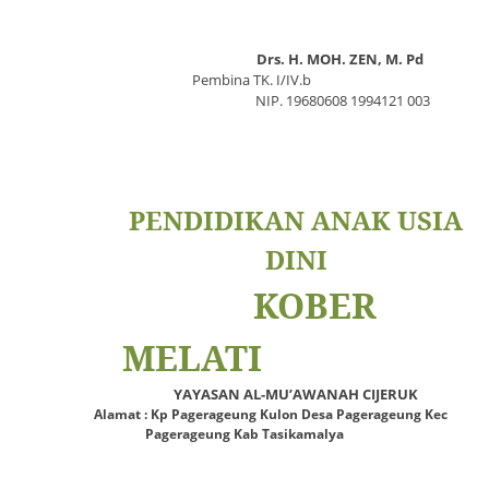
Drs. H. MOH. ZEN, M. Pd
Pembina TK. I/IV.b
NIP. 19680608 1994121 003
PENDIDIKAN ANAK USIA
DINI
KOBER
MELATI
YAYASAN AL-MU’AWANAH CIJERUK
Alamat : Kp Pagerageung Kulon Desa Pagerageung Kec
Pagerageung Kab Tasikamalya