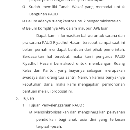
Sudah memiliki Tanah Wakaf yang memadai untuk
Ø
Bangunan PAUD
Belum adanya ruang kantor untuk pengadministrasian
Ø
Belum komplitnya APE dalam maupun APE luar
Ø
Dapat kami informasikan bahwa untuk sarana dan
pra sarana PAUD Riyadhul Hasani tersebut sampai saat ini
belum pernah mendapat bantuan dari pihak pemerintah.
Berdasarkan hal tersebut, maka kami pengurus PAUD
Riyadhul Hasani bermaksud untuk membangun Ruang
Kelas dan Kantor, yang biayanya sebagian merupakan
swadaya dari orang tua santri. Namun karena banyaknya
kebutuhan dana, maka kami mengajukan permohonan
bantuan melalui proposal ini.
b.
Tujuan
1.
Tujuan Penyelenggaraan PAUD :
Mensinkronisasikan dan mengsinergikan pelayanan
Ø
pendidikan bagi anak usia dini yang terkesan
terpisah-pisah.