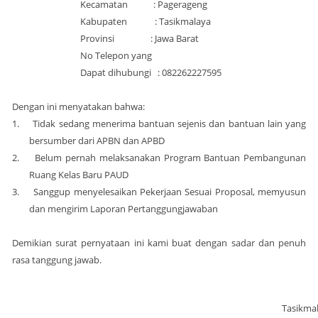
Kecamatan : Pagerageng
Kabupaten : Tasikmalaya
Provinsi : Jawa Barat
No Telepon yang
Dapat dihubungi : 082262227595
Dengan ini menyatakan bahwa:
1.
Tidak sedang menerima bantuan sejenis dan bantuan lain yang
bersumber dari APBN dan APBD
2.
Belum pernah melaksanakan Program Bantuan Pembangunan
Ruang Kelas Baru PAUD
3.
Sanggup menyelesaikan Pekerjaan Sesuai Proposal, memyusun
dan mengirim Laporan Pertanggungjawaban
Demikian
surat
pernyataan ini kami buat dengan sadar dan penuh
rasa tanggung jawab.
Tasikma