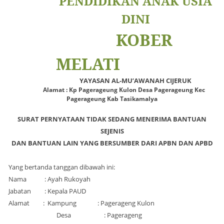
PENDIDIKAN ANAK USIA
DINI
KOBER
MELATI
YAYASAN AL-MU’AWANAH CIJERUK
Alamat : Kp Pagerageung Kulon Desa Pagerageung Kec
Pagerageung Kab Tasikamalya
SURAT PERNYATAAN TIDAK SEDANG MENERIMA BANTUAN
SEJENIS
DAN BANTUAN LAIN YANG BERSUMBER DARI APBN DAN APBD
Yang bertanda tanggan dibawah ini:
Nama : Ayah Rukoyah
Jabatan : Kepala PAUD
Alamat : Kampung : Pagerageng Kulon
Desa : Pagerageng