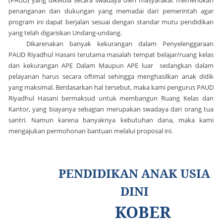
(PAUD) yang dikelola secara swadaya oleh masyarakat memerlukan
penanganan dan dukungan yang memadai dari pemerintah agar
program ini dapat berjalan sesuai dengan standar mutu pendidikan
yang telah digariskan Undang-undang.
Dikarenakan banyak kekurangan dalam Penyelenggaraan
PAUD Riyadhul Hasani terutama masalah tempat belajar/ruang kelas
dan kekurangan APE Dalam Maupun APE luar sedangkan dalam
pelayanan harus secara oftimal sehingga menghasilkan anak didik
yang maksimal. Berdasarkan hal tersebut, maka kami pengurus PAUD
Riyadhul Hasani bermaksud untuk membangun Ruang Kelas dan
Kantor, yang biayanya sebagian merupakan swadaya dari orang tua
santri. Namun karena banyaknya kebutuhan dana, maka kami
mengajukan permohonan bantuan melalui proposal ini.
PENDIDIKAN ANAK USIA
DINI
KOBER