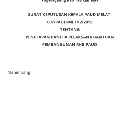
Pagerageung Kab Tasikamalya
SURAT KEPUTUSAN KEPALA PAUD MELATI
007/PAUD-MLT/IV/2012
TENTANG
PENETAPAN PANITIA PELAKSANA BANTUAN
PEMBANGUNAN RKB PAUD
Menimbang
: