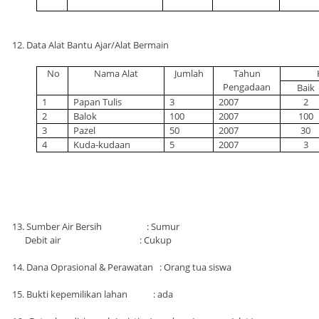
12. Data Alat Bantu Ajar/Alat Bermain
No
Nama Alat
Jumlah
Tahun
Pengadaan
Baik
1
Papan Tulis
3
2007
2
2
Balok
100
2007
100
3
Pazel
50
2007
30
4
Kuda-kudaan
5
2007
3
13. Sumber Air Bersih : Sumur
Debit air : Cukup
14. Dana Oprasional & Perawatan : Orang tua siswa
15. Bukti kepemilikan lahan : ada