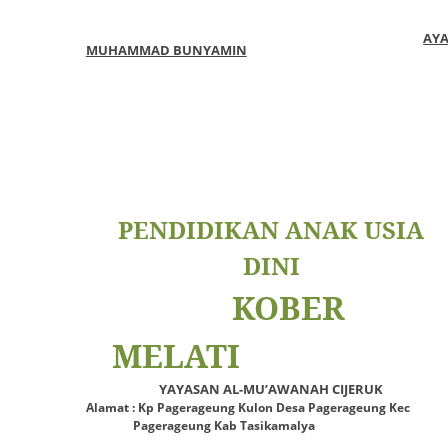
AY
MUHAMMAD BUNYAMIN
PENDIDIKAN ANAK USIA
DINI
KOBER
MELATI
YAYASAN AL-MU’AWANAH CIJERUK
Alamat : Kp Pagerageung Kulon Desa Pagerageung Kec
Pagerageung Kab Tasikamalya