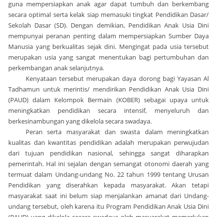
guna mempersiapkan anak agar dapat tumbuh dan berkembang
secara optimal serta kelak siap memasuki tingkat Pendidikan Dasar/
Sekolah Dasar (SD).
Dengan demikian, Pendidikan Anak Usia Dini
mempunyai peranan penting dalam mempersiapkan Sumber Daya
Manusia yang berkualitas sejak dini. Mengingat pada usia tersebut
merupakan usia yang sangat menentukan bagi pertumbuhan dan
perkembangan anak selanjutnya.
Kenyataan tersebut merupakan daya dorong bagi Yayasan Al
Tadhamun untuk merintis/ mendirikan Pendidikan Anak Usia Dini
(PAUD) dalam Kelompok Bermain (KOBER) sebagai upaya untuk
meningkatkan pendidikan secara intensif, menyeluruh dan
berkesinambungan yang dikelola secara swadaya.
Peran serta masyarakat dan swasta dalam meningkatkan
kualitas dan kwantitas pendidikan adalah merupakan perwujudan
dari tujuan pendidikan nasional, sehingga sangat diharapkan
pemerintah. Hal ini sejalan dengan semangat otonomi daerah yang
termuat dalam Undang-undang No. 22 tahun 1999 tentang Urusan
Pendidikan yang diserahkan kepada masyarakat. Akan tetapi
masyarakat saat ini belum siap menjalankan amanat dari Undang-
undang tersebut, oleh karena itu Program Pendidikan Anak Usia Dini