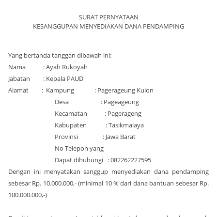
SURAT
PERNYATAAN
KESANGGUPAN MENYEDIAKAN DANA PENDAMPING
Yang bertanda tanggan dibawah ini:
Nama : Ayah Rukoyah
Jabatan : Kepala PAUD
Alamat : Kampung : Pagerageung Kulon
Desa : Pageageung
Kecamatan : Pagerageng
Kabupaten : Tasikmalaya
Provinsi : Jawa Barat
No Telepon yang
Dapat dihubungi : 082262227595
Dengan ini menyatakan sanggup menyediakan dana pendamping
sebesar Rp. 10.000.000,- (minimal 10 % dari dana bantuan sebesar Rp.
100.000.000,-)