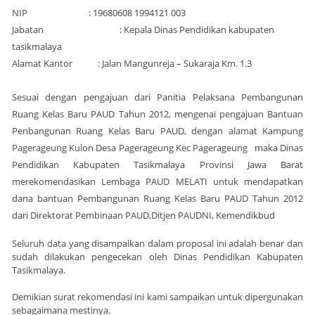
NIP : 19680608 1994121 003
Jabatan : Kepala Dinas Pendidikan kabupaten
tasikmalaya
Alamat Kantor : Jalan Mangunreja – Sukaraja Km. 1.3
Sesuai dengan pengajuan dari Panitia Pelaksana Pembangunan
Ruang Kelas Baru PAUD Tahun 2012, mengenai pengajuan Bantuan
Penbangunan Ruang Kelas Baru PAUD, dengan alamat Kampung
Pagerageung Kulon Desa Pagerageung Kec Pagerageung maka Dinas
Pendidikan Kabupaten Tasikmalaya Provinsi Jawa Barat
merekomendasikan Lembaga PAUD MELATI untuk mendapatkan
dana bantuan Pembangunan Ruang Kelas Baru PAUD Tahun 2012
dari Direktorat Pembinaan PAUD,Ditjen PAUDNI, Kemendikbud
Seluruh data yang disampaikan dalam proposal ini adalah benar dan
sudah dilakukan pengecekan oleh Dinas Pendidikan Kabupaten
Tasikmalaya.
Demikian surat rekomendasi ini kami sampaikan untuk dipergunakan
sebagaimana mestinya.