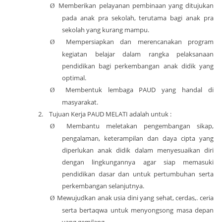
Memberikan pelayanan pembinaan yang ditujukan
Ø
pada anak pra sekolah, terutama bagi anak pra
sekolah yang kurang mampu.
Mempersiapkan dan merencanakan program
Ø
kegiatan belajar dalam rangka pelaksanaan
pendidikan bagi perkembangan anak didik yang
optimal.
Membentuk lembaga PAUD yang handal di
Ø
masyarakat.
2.
Tujuan Kerja
PAUD MELATI
adalah untuk :
Membantu meletakan pengembangan sikap,
Ø
pengalaman, keterampilan dan daya cipta yang
diperlukan anak didik dalam menyesuaikan diri
dengan lingkungannya agar siap memasuki
pendidikan dasar dan untuk pertumbuhan serta
perkembangan selanjutnya.
Mewujudkan anak usia dini yang sehat, cerdas,. ceria
Ø
serta bertaqwa untuk menyongsong masa depan