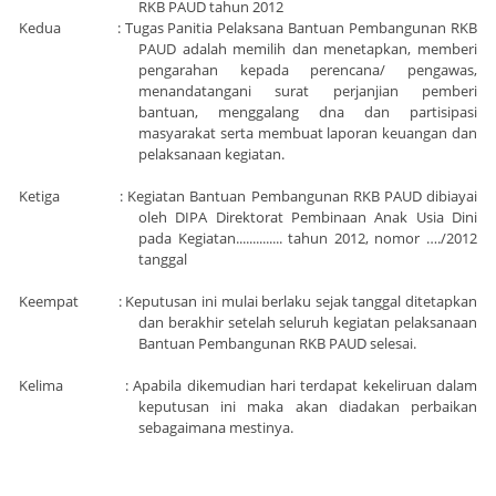
RKB PAUD tahun 2012
Kedua : Tugas Panitia Pelaksana Bantuan Pembangunan RKB
PAUD adalah memilih dan menetapkan, memberi
pengarahan kepada perencana/ pengawas,
menandatangani surat perjanjian pemberi
bantuan, menggalang dna dan partisipasi
masyarakat serta membuat laporan keuangan dan
pelaksanaan kegiatan.
Ketiga : Kegiatan Bantuan Pembangunan RKB PAUD dibiayai
oleh DIPA Direktorat Pembinaan Anak Usia Dini
pada Kegiatan.............. tahun 2012, nomor …./2012
tanggal
Keempat : Keputusan ini mulai berlaku sejak tanggal ditetapkan
dan berakhir setelah seluruh kegiatan pelaksanaan
Bantuan Pembangunan RKB PAUD selesai.
Kelima : Apabila dikemudian hari terdapat kekeliruan dalam
keputusan ini maka akan diadakan perbaikan
sebagaimana mestinya.