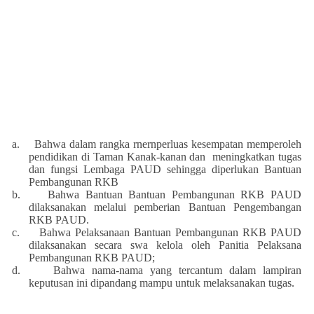
a.
Bahwa dalam rangka rnernperluas kesempatan memperoleh
pendidikan di Taman Kanak-kanan dan meningkatkan tugas
dan fungsi Lembaga PAUD sehingga diperlukan Bantuan
Pembangunan RKB
b.
Bahwa Bantuan Bantuan Pembangunan RKB PAUD
dilaksanakan melalui pemberian Bantuan Pengembangan
RKB PAUD.
c.
Bahwa Pelaksanaan Bantuan Pembangunan RKB PAUD
dilaksanakan secara swa kelola oleh Panitia Pelaksana
Pembangunan RKB PAUD;
d.
Bahwa nama-nama yang tercantum dalam lampiran
keputusan ini dipandang mampu untuk melaksanakan tugas.