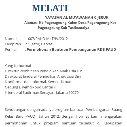
MELATI
YAYASAN AL-MU’AWANAH CIJERUK
Alamat : Kp Pagerageung Kulon Desa Pagerageung Kec
Pagerageung Kab Tasikamalya
Nomor : 007/PAUD-MLT/IV/2012
Lampiran : 1 (satu) Berkas
Perihal :
Permohonan Bantuan Pembangunan RKB PAUD
Yang terhormat
Direktur Pembinaan Pendidikan Anak Usia Dini
Direktorat Jenderal Pendidikan Anak Usia Dini
Nonformal dan Informal, Kemendikbud,
Gedung E Kemdikbud Lantai 7
Jl. Jenderal Sudirman Senayan,
Jakarta
10270
Sehubungan dengan adanya program bantuan Pembangunan Ruang
Kelas Baru PAUD tahun 2012, dengan hormat kami mengajukan
permohonan untuk program bantuan tersebut di Kabupaten