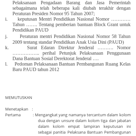
Pelaksanaan Pengadaan Barang dan Jasa Pemerintah
sebagaimana telah beberapa kali diubah terakhir dengan
Peraturan Presiden Nomor 95 Tahun 2007;
i.
keputusan Mentri Pendidikan Nasional Nomor …………
Tahun ……. Tentang pemberian bantuan Block Grant untuk
Pendidikan PAUD
j.
Peraturan mentri Pendidikan Nasional Nomor 58 Tahun
2009 tentang standar Pendidikan Anak Usia Dini (PAUD)
k.
Surat Edaran Direktur Jenderal ………. Nomor
…………….. perihal Petunjuk Pelaksanaan Penggunaan
Dana Bantuan Sosial Derektorat Jenderal ….
l.
Pedoman Pelaksanaan Bantuan Pembangunan Ruang Kelas
Baru PAUD tahun 2012
MEMUTUSKAN
Menetapkan :
Pertama : Mengangkat yang namanya tercantum dalam kolom
dua dengan unsure dalam kolom tiga dan jabatan
dalam kolom empat lampiran keputusan ini
sebagai panitia Pelaksana Bantuan Pembangunan