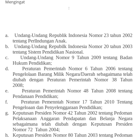
Mengingat
:
a.
Undang-Undang Republik Indonesia Nomor 23 tahun 2002
tentang Perllndungan Anak.
b.
Undang-Undang Repubilk Indonesia Nomor 20 tahun 2003
tentang Sistem Pendidikan Nasional.
c.
Undang-Undang Nomor 9 Tahun 2009 tentang Badan
Hukum Pendidikan;
d.
Peraturan Pemerintah Nomor 6 Tahun 2006 tentang
Pengelolaan Barang Milik Negara/Daerah sebagaimana telah
diubah dengan Peraturan Pemerintah Nomor 38 Tahun
2008;
e.
Peraturan Pemerintah Nomor 48 Tahun 2008 tentang
Pendanaan Pendidikan;
f.
Peraturan Pemenntah Nomor 17 Tahun 2010 Tentang
Pengeloaan dan Penyelenggaraan Pendidikan;
g.
Keputusan Presiden Nomor 42 Tahun 2002 tentang Pedoman
Pelaksanaan Anggaran Pendapatan dan Belanja Negara
sebagaimana telah diubah dengan Keputusan Presiden
Nomor 72 Tahun 2004;
h.
Keputusan Presiden Nomor 80 Tahun 2003 tentang Pedoman