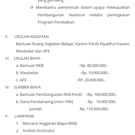
yang gemilang.
Membantu pemerintah dalam upaya mewujudkan
Ø
Pembangunan Nasional melalui peningkatan
Program Pendidikan
II.
USULAN KEGIATAN
Bantuan Ruang Kegiatan Belajar, Kantor PAUD Riyadhul Hasani,
Meubelair dan APE
III.
USULAN BIAYA
a. Bantuan RKB : Rp. 80.000.000,-
b. Meubelair : Rp. 10.000.000,-
c. APE : RP. 20.000.000,-
IV.
SUMBER BIAYA
a. Bantuan Pembangunan RKB PAUD : Rp. 100.000.000,-
b. Dana Pendamping (mim 10%) : Rp. 10.000.000,-
Jumlah : Rp. 110.000.000,-
V.
LAMPIRAN
1.
Rencana Anggaran Biaya (RKB)
2.
Analisis Kontruksi