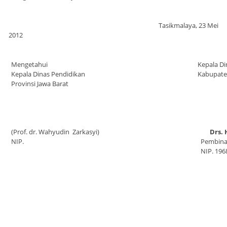
Tasikmalaya, 23 Mei
2012
Mengetahui
Kepala Di
Kepala Dinas Pendidikan
Kabupate
Provinsi Jawa Barat
(Prof. dr. Wahyudin Zarkasyi)
Drs. 
NIP.
Pembina T
NIP. 196