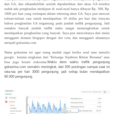
dari GA, dan alhamdulillah setelah dipraktekkan dari akun GA tersebut
sudah ada penghasilan meskipun di awal-awal hanya dibayar Rp. 500, Rp.
1000 per hari yang tersimpan dalam rekening akun GA. Saya pun mencari
tulisan-tulisan cara untuk mendapatkan 10 dollar per hari dan ternyata
bahwa penghasilan GA tergantung pada jumlah traffik pengunjung. Jadi
semakin banyak jumlah traffik maka sangat memungkinkan untuk
mendapatkan penghasilan yang banyak. Saya pun mencobanya dari mulai
mengganti domain blogspot dengan dot com, dan mengganti alamatnya
menjadi gokasima.com.
Nama gokasima ini agar orang mudah ingat ketika awal mau menulis
google.. kasima singkatan dari "Keluarga Sejahtera Ikhtiar Bersama" atau
bisa juga berarti terkesima.
Waktu demi waktu traffik pengunjung
gokasima.com semakin meningkat, dari 930 postingan sampai saat ini
rata-raa per hari 3000 pengunjung, jadi setiap bulan mendapatkan
90.000 pengunjung.