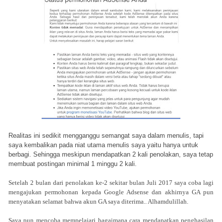
Realitas ini sedikit mengganggu semangat saya dalam menulis, tapi
saya kembalikan pada niat utama menulis saya yaitu hanya untuk
berbagi. Sehingga meskipun mendapatkan 2 kali penolakan, saya tetap
membuat postingan minimal 1 minggu 2 kali.
Setelah 2 bulan dari penolakan ke-2 sekitar bulan Juli 2017 saya coba lagi
mengajukan permohonan kepada Google Adsense dan akhirnya GA pun
menyatakan selamat bahwa akun GA saya diterima.. Alhamdulillah.
Saya pun mencoba mempelajari bagaimana cara mendapatkan penghasilan