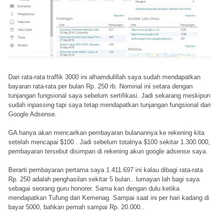
Dari rata-rata traffik 3000 ini alhamdulillah saya sudah mendapatkan
bayaran rata-rata per bulan Rp. 250 rb. Nominal ini setara dengan
tunjangan fungsional saya sebelum sertifikasi. Jadi sekarang meskipun
sudah inpassing tapi saya tetap mendapatkan tunjangan fungsional dari
Google Adsense.
GA hanya akan mencairkan pembayaran bulanannya ke rekening kita
setelah mencapai $100 . Jadi sebelum totalnya $100 sekitar 1.300.000,
pembayaran tersebut disimpan di rekening akun google adsense saya.
Berarti pembayaran pertama saya 1.411.697 ini kalau dibagi rata-rata
Rp. 250 adalah penghasilan sekitar 5 bulan.. lumayan lah bagi saya
sebagai seorang guru honorer. Sama kan dengan dulu ketika
mendapatkan Tufung dari Kemenag. Sampai saat ini per hari kadang di
bayar 5000, bahkan pernah sampai Rp. 20.000..