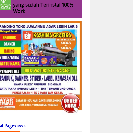
yang sudah Terinstal 100%
Work
al Pageviews