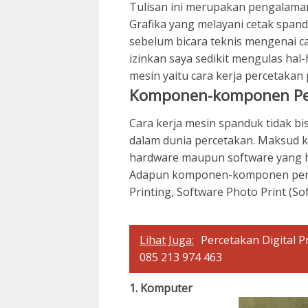
Tulisan ini merupakan pengalama
Grafika yang melayani cetak spandu
sebelum bicara teknis mengenai car
izinkan saya sedikit mengulas hal-
mesin yaitu cara kerja percetaka
Komponen-komponen Pe
Cara kerja mesin spanduk tidak 
dalam dunia percetakan. Maksud k
hardware maupun software yang h
Adapun komponen-komponen percet
Printing, Software Photo Print (So
Lihat Juga:
Percetakan Digital 
085 213 974 463
1. Komputer