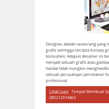
Designer adalah seseorang yang
grafis sehingga tercipta konsep 
konsumen. Adapun desainer ini 
menjadi sebuah grafis atau gamba
handal tidak mungkin menghasilka
sebuah perusahaan percetakan ha
profesional.
Lihat Juga:
Tempat Membuat Sp
085213974463