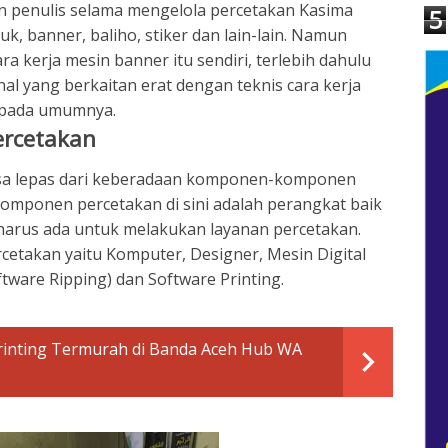
n penulis selama mengelola percetakan Kasima
5
k, banner, baliho, stiker dan lain-lain. Namun
a kerja mesin banner itu sendiri, terlebih dahulu
hal yang berkaitan erat dengan teknis cara kerja
n pada umumnya.
rcetakan
bisa lepas dari keberadaan komponen-komponen
omponen percetakan di sini adalah perangkat baik
arus ada untuk melakukan layanan percetakan.
akan yaitu Komputer, Designer, Mesin Digital
ftware Ripping) dan Software Printing.
Printing Termurah di Banda Aceh Hub WA