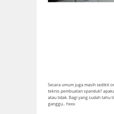
Secara umum juga masih sedikit 
teknis pembuatan spanduk? apaka
atau tidak. Bagi yang sudah tahu t
ganggu... hxxx.