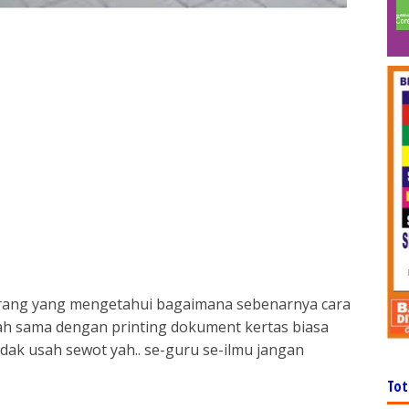
orang yang mengetahui bagaimana sebenarnya cara
h sama dengan printing dokument kertas biasa
idak usah sewot yah.. se-guru se-ilmu jangan
Tot