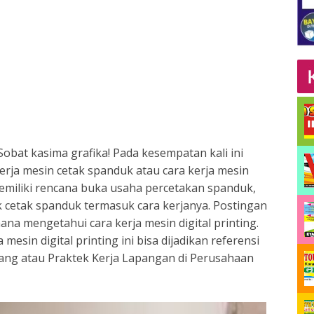
Sobat kasima grafika! Pada kesempatan kali ini
erja mesin cetak spanduk atau cara kerja mesin
 memiliki rencana buka usaha percetakan spanduk,
k cetak spanduk termasuk cara kerjanya. Postingan
na mengetahui cara kerja mesin digital printing.
 mesin digital printing ini bisa dijadikan referensi
ang atau Praktek Kerja Lapangan di Perusahaan