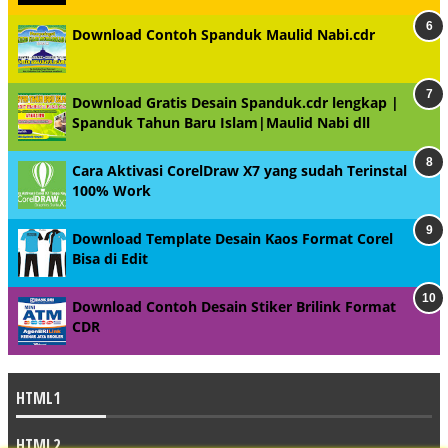
Download Contoh Spanduk Maulid Nabi.cdr
Download Gratis Desain Spanduk.cdr lengkap |
Spanduk Tahun Baru Islam|Maulid Nabi dll
Cara Aktivasi CorelDraw X7 yang sudah Terinstal
100% Work
Download Template Desain Kaos Format Corel
Bisa di Edit
Download Contoh Desain Stiker Brilink Format
CDR
HTML1
HTML2