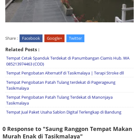
Share :
Facebook
Google+
Twitter
Related Posts :
Tempat Cetak Spanduk Terdekat di Panumbangan Ciamis Hub. WA
085213974463 (COD)
Tempat Pengobatan Alternatif di Tasikmalaya | Terapi Stroke dll
Tempat Pengobatan Patah Tulang terdekat di Pagerageung
Tasikmalaya
Tempat Pengobatan Patah Tulang Terdekat di Manonjaya
Tasikmalaya
Tempat Jual Paket Usaha Sablon Digital Terlengkap di Bandung
0 Response to "Saung Ranggon Tempat Makan
Murah Enak di Tasikmalaya"