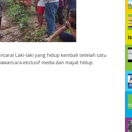
I
carai Laki-laki yang hidup kembali setelah satu
wawancara ekslusif media dan mayat hidup.