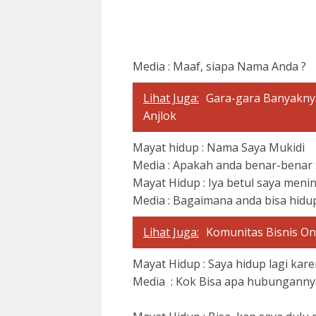
Media : Maaf, siapa Nama Anda ?
Lihat Juga:
Gara-gara Banyaknya
Anjlok
Mayat hidup : Nama Saya Mukidi
Media : Apakah anda benar-benar
Mayat Hidup : Iya betul saya menin
Media : Bagaimana anda bisa hidu
Lihat Juga:
Komunitas Bisnis Onl
Mayat Hidup : Saya hidup lagi ka
Media : Kok Bisa apa hubunganny