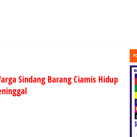
P
Warga Sindang Barang Ciamis Hidup
eninggal