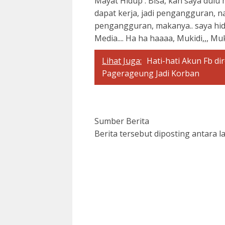
Mayat Hidup : Bisa, kan saya dulu
dapat kerja, jadi pengangguran, 
pengangguran, makanya.. saya hidup
Media.... Ha ha haaaa, Mukidi,,, Mu
Lihat Juga:
Hati-hati Akun Fb d
Pagerageung Jadi Korban
Sumber Berita
Berita tersebut diposting antara 