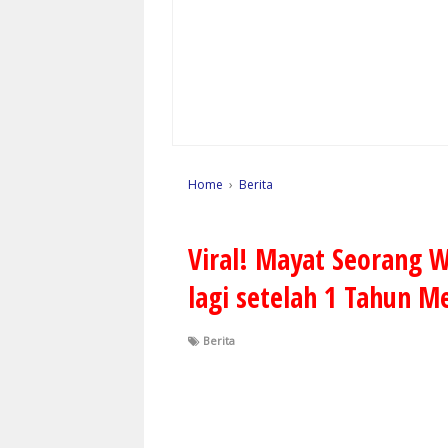
Home
›
Berita
Viral! Mayat Seorang 
lagi setelah 1 Tahun M
Berita