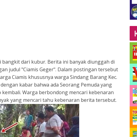
i bangkit dari kubur. Berita ini banyak diunggah di
an judul "Ciamis Geger". Dalam postingan tersebut
warga Ciamis khususnya warga Sindang Barang Kec.
 dengan kabar bahwa ada Seorang Pemuda yang
p kembali. Warga berbondong mencari kebenaran
anyak yang mencari tahu kebenaran berita tersebut.