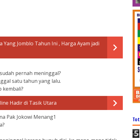
 Yang Jomblo Tahun Ini , Harga Ayam jadi
 sudah pernah meninggal?
ggal satu tahun yang lalu.
p kembali?
ine Hadir di Tasik Utara
rena Pak Jokowi Menang1
Tot
a?
5