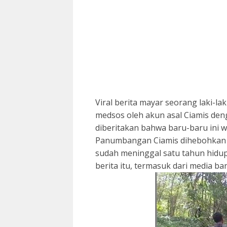
Viral berita mayar seorang laki-lak
medsos oleh akun asal Ciamis deng
diberitakan bahwa baru-baru ini 
Panumbangan Ciamis dihebohkan
sudah meninggal satu tahun hidu
berita itu, termasuk dari media b