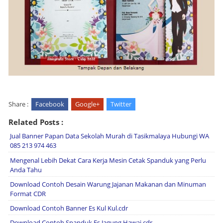
Share :
Facebook
Google+
Twitter
Related Posts :
Jual Banner Papan Data Sekolah Murah di Tasikmalaya Hubungi WA
085 213 974 463
Mengenal Lebih Dekat Cara Kerja Mesin Cetak Spanduk yang Perlu
Anda Tahu
Download Contoh Desain Warung Jajanan Makanan dan Minuman
Format CDR
Download Contoh Banner Es Kul Kul.cdr
Download Contoh Spanduk Es Jagung Hawai cdr