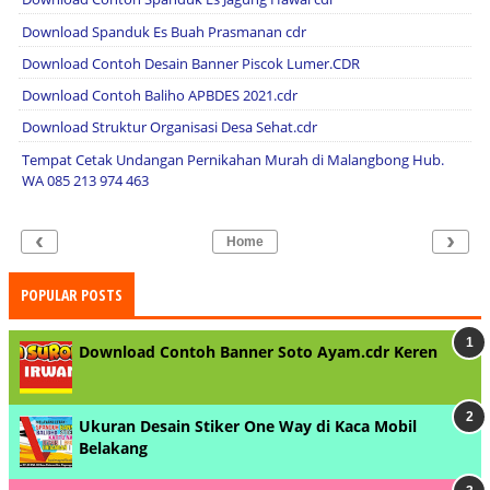
Download Spanduk Es Buah Prasmanan cdr
Download Contoh Desain Banner Piscok Lumer.CDR
Download Contoh Baliho APBDES 2021.cdr
Download Struktur Organisasi Desa Sehat.cdr
Tempat Cetak Undangan Pernikahan Murah di Malangbong Hub.
WA 085 213 974 463
‹
›
Home
POPULAR POSTS
Download Contoh Banner Soto Ayam.cdr Keren
Ukuran Desain Stiker One Way di Kaca Mobil
Belakang