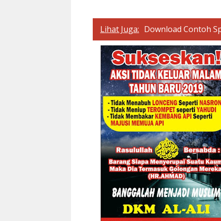
Lihat Juga:
Download Contoh S