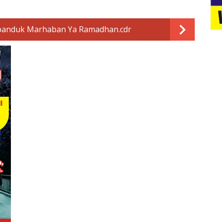
panduk Marhaban Ya Ramadhan.cdr