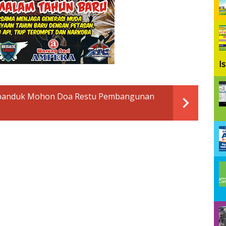
I
panduk Mohon Doa Restu Pembangunan