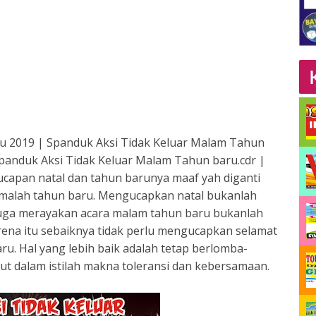
ru 2019 | Spanduk Aksi Tidak Keluar Malam Tahun
panduk Aksi Tidak Keluar Malam Tahun baru.cdr |
capan natal dan tahun barunya maaf yah diganti
 malah tahun baru. Mengucapkan natal bukanlah
 juga merayakan acara malam tahun baru bukanlah
Karena itu sebaiknya tidak perlu mengucapkan selamat
ru. Hal yang lebih baik adalah tetap berlomba-
rut dalam istilah makna toleransi dan kebersamaan.