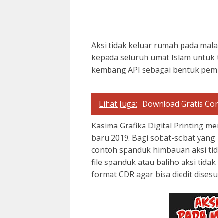
Aksi tidak keluar rumah pada ma
kepada seluruh umat Islam untuk 
kembang API sebagai bentuk pemb
Lihat Juga:
Download Gratis Co
Kasima Grafika Digital Printing 
baru 2019. Bagi sobat-sobat yang 
contoh spanduk himbauan aksi tid
file spanduk atau baliho aksi tid
format CDR agar bisa diedit dise