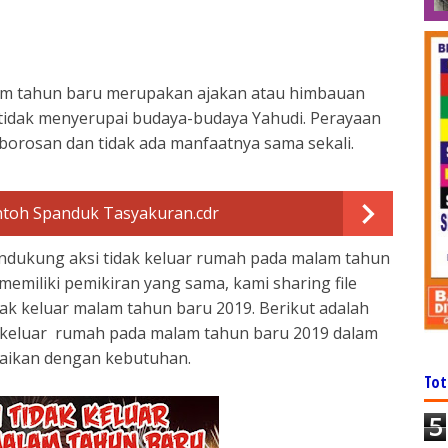
lam tahun baru merupakan ajakan atau himbauan
tidak menyerupai budaya-budaya Yahudi. Perayaan
orosan dan tidak ada manfaatnya sama sekali.
ntoh Spanduk Tasyakuran.cdr
mendukung aksi tidak keluar rumah pada malam tahun
memiliki pemikiran yang sama, kami sharing file
ak keluar malam tahun baru 2019. Berikut adalah
ak keluar rumah pada malam tahun baru 2019 dalam
suaikan dengan kebutuhan.
Tot
5