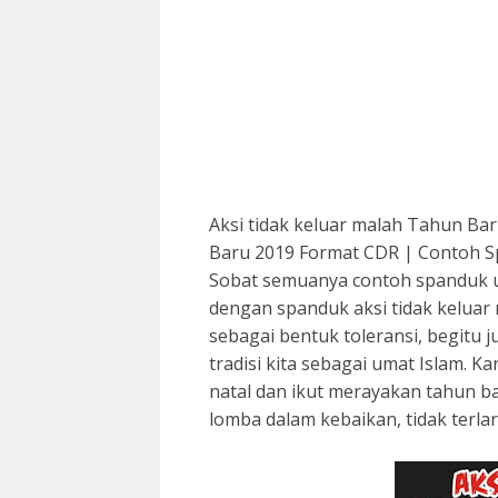
Aksi tidak keluar malah Tahun Ba
Baru 2019 Format CDR | Contoh S
Sobat semuanya contoh spanduk u
dengan spanduk aksi tidak keluar
sebagai bentuk toleransi, begitu
tradisi kita sebagai umat Islam. 
natal dan ikut merayakan tahun ba
lomba dalam kebaikan, tidak terla