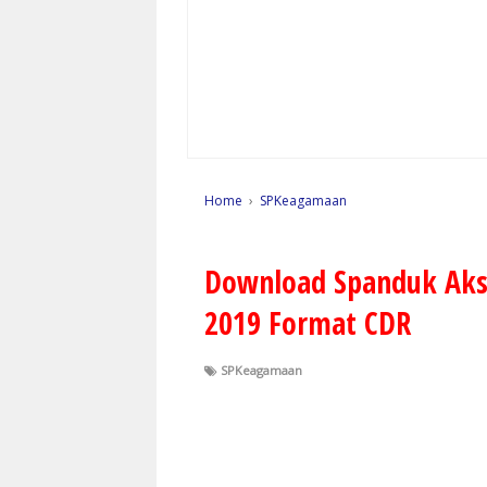
Home
›
SPKeagamaan
Download Spanduk Aksi
2019 Format CDR
SPKeagamaan